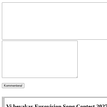
Vi bevakar Eurovision Song Contest 202