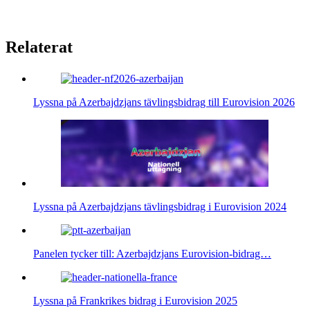
Relaterat
Lyssna på Azerbajdzjans tävlingsbidrag till Eurovision 2026
Lyssna på Azerbajdzjans tävlingsbidrag i Eurovision 2024
Panelen tycker till: Azerbajdzjans Eurovision-bidrag…
Lyssna på Frankrikes bidrag i Eurovision 2025