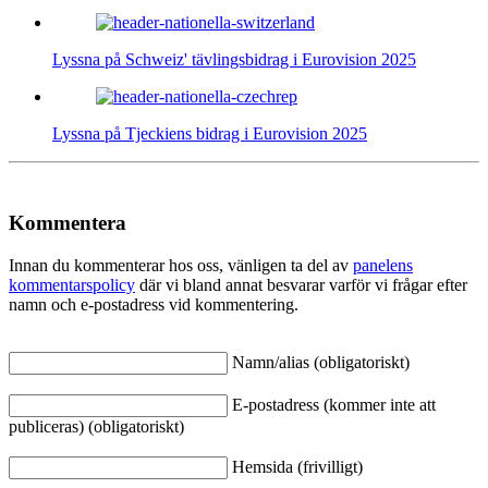
Lyssna på Schweiz' tävlingsbidrag i Eurovision 2025
Lyssna på Tjeckiens bidrag i Eurovision 2025
Kommentera
Innan du kommenterar hos oss, vänligen ta del av
panelens
kommentarspolicy
där vi bland annat besvarar varför vi frågar efter
namn och e-postadress vid kommentering.
Namn/alias (obligatoriskt)
E-postadress (kommer inte att
publiceras) (obligatoriskt)
Hemsida (frivilligt)