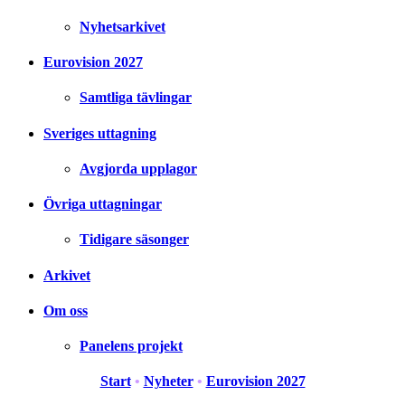
Nyhetsarkivet
Eurovision 2027
Samtliga tävlingar
Sveriges uttagning
Avgjorda upplagor
Övriga uttagningar
Tidigare säsonger
Arkivet
Om oss
Panelens projekt
Start
•
Nyheter
•
Eurovision 2027