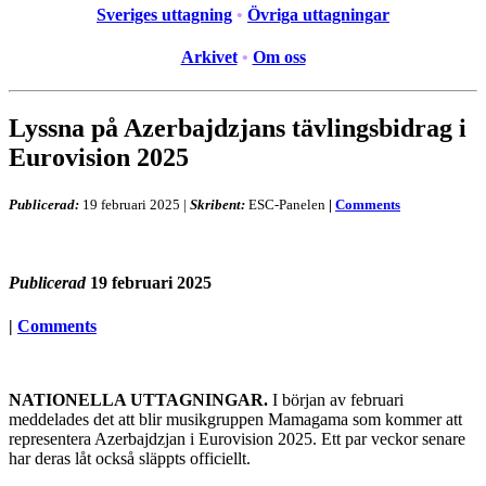
Sveriges uttagning
•
Övriga uttagningar
Arkivet
•
Om oss
Lyssna på Azerbajdzjans tävlingsbidrag i
Eurovision 2025
Publicerad:
19 februari 2025
|
Skribent:
ESC-Panelen
|
Comments
Publicerad
19 februari 2025
|
Comments
NATIONELLA UTTAGNINGAR.
I början av februari
meddelades det att blir musikgruppen Mamagama som kommer att
representera Azerbajdzjan i Eurovision 2025. Ett par veckor senare
har deras låt också släppts officiellt.