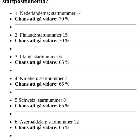
startpositionerna?
1.
Nederländerna: startnummer 14
Chans att gå vidare:
70 %
2.
Finland: startnummer 15
Chans att gå vidare:
70 %
3.
Irland: startnummer 6
Chans att gå vidare:
65 %
4.
Kroatien: startnummer 7
Chans att gå vidare:
65 %
5.
Schweiz: startnummer 8
Chans att gå vidare:
65 %
6.
Azerbajdzjan: startnummer 12
Chans att gå vidare:
65 %