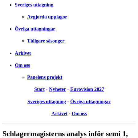
Sveriges uttagning
Avgjorda upplagor
Övriga uttagningar
Tidigare säsonger
Arkivet
Om oss
Panelens projekt
Start
•
Nyheter
•
Eurovision 2027
Sveriges uttagning
•
Övriga uttagningar
Arkivet
•
Om oss
Schlagermagisterns analys inför semi 1,