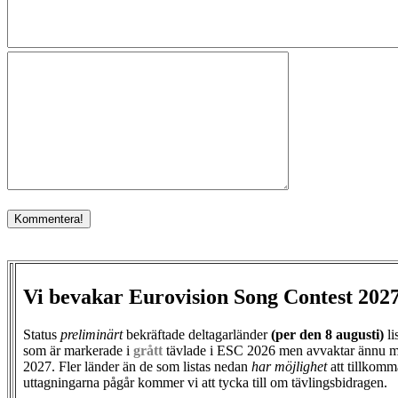
Vi bevakar Eurovision Song Contest 202
Status
preliminärt
bekräftade deltagarländer
(per den
8 augusti)
li
som är markerade i
grått
tävlade i ESC 2026 men avvaktar ännu m
2027. Fler länder än de som listas nedan
har möjlighet
att tillkomm
uttagningarna pågår kommer vi att tycka till om tävlingsbidragen.