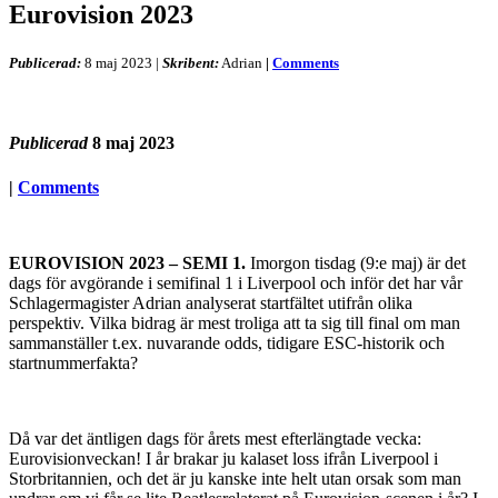
Eurovision 2023
Publicerad:
8 maj 2023
|
Skribent:
Adrian
|
Comments
Publicerad
8 maj 2023
|
Comments
EUROVISION 2023 – SEMI 1.
Imorgon tisdag (9:e maj) är det
dags för avgörande i semifinal 1 i Liverpool och inför det har vår
Schlagermagister Adrian analyserat startfältet utifrån olika
perspektiv. Vilka bidrag är mest troliga att ta sig till final om man
sammanställer t.ex. nuvarande odds, tidigare ESC-historik och
startnummerfakta?
Då var det äntligen dags för årets mest efterlängtade vecka:
Eurovisionveckan! I år brakar ju kalaset loss ifrån Liverpool i
Storbritannien, och det är ju kanske inte helt utan orsak som man