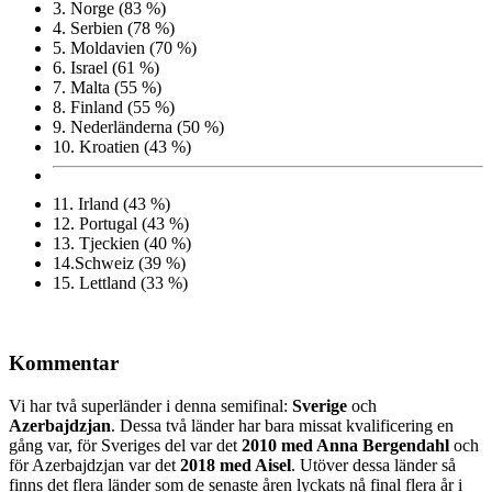
3.
Norge (83 %)
4.
Serbien (78 %)
5.
Moldavien (70 %)
6.
Israel (61 %)
7.
Malta (55 %)
8.
Finland (55 %)
9.
Nederländerna (50 %)
10.
Kroatien (43 %)
11.
Irland (43 %)
12.
Portugal (43 %)
13.
Tjeckien (40 %)
14.
Schweiz (39 %)
15.
Lettland (33 %)
Kommentar
Vi har två superländer i denna semifinal:
Sverige
och
Azerbajdzjan
. Dessa två länder har bara missat kvalificering en
gång var, för Sveriges del var det
2010 med Anna Bergendahl
och
för Azerbajdzjan var det
2018 med Aisel
. Utöver dessa länder så
finns det flera länder som de senaste åren lyckats nå final flera år i