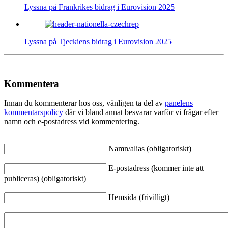
Lyssna på Frankrikes bidrag i Eurovision 2025
Lyssna på Tjeckiens bidrag i Eurovision 2025
Kommentera
Innan du kommenterar hos oss, vänligen ta del av
panelens
kommentarspolicy
där vi bland annat besvarar varför vi frågar efter
namn och e-postadress vid kommentering.
Namn/alias (obligatoriskt)
E-postadress (kommer inte att
publiceras) (obligatoriskt)
Hemsida (frivilligt)