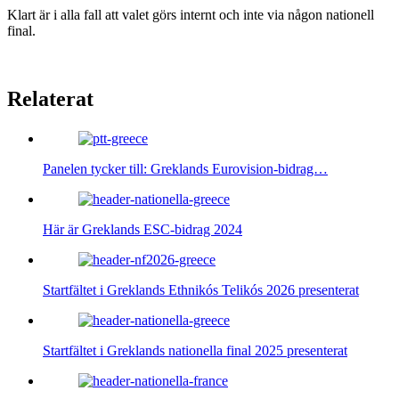
Klart är i alla fall att valet görs internt och inte via någon nationell
final.
Relaterat
Panelen tycker till: Greklands Eurovision-bidrag…
Här är Greklands ESC-bidrag 2024
Startfältet i Greklands Ethnikós Telikós 2026 presenterat
Startfältet i Greklands nationella final 2025 presenterat