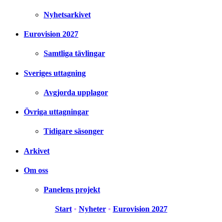
Nyhetsarkivet
Eurovision 2027
Samtliga tävlingar
Sveriges uttagning
Avgjorda upplagor
Övriga uttagningar
Tidigare säsonger
Arkivet
Om oss
Panelens projekt
Start
•
Nyheter
•
Eurovision 2027