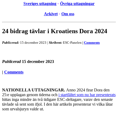
Sveriges uttagning
•
Övriga uttagningar
Arkivet
•
Om oss
24 bidrag tävlar i Kroatiens Dora 2024
Publicerad:
15 december 2023
|
Skribent:
ESC-Panelen
|
Comments
Publicerad
15 december 2023
|
Comments
NATIONELLA UTTAGNINGAR.
Anno 2024 firar Dora den
25:e upplagan genom tiderna och
i startfältet som nu har presenterats
hittas inga mindre än två tidigare ESC-deltagare, varav den senaste
tävlade så sent som ifjol. I den här artikeln presenterar vi vilka låtar
som urvalsjuryn valde ut.