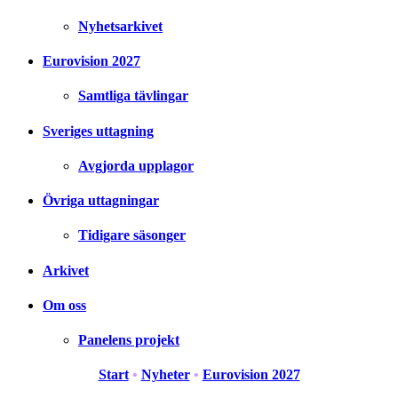
Nyhetsarkivet
Eurovision 2027
Samtliga tävlingar
Sveriges uttagning
Avgjorda upplagor
Övriga uttagningar
Tidigare säsonger
Arkivet
Om oss
Panelens projekt
Start
•
Nyheter
•
Eurovision 2027