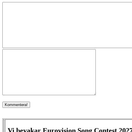
Vi bevakar Eurovision Song Contest 202