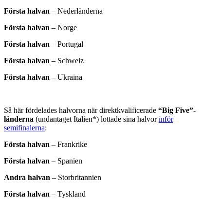
Första halvan
–
Nederländerna
Första halvan
–
Norge
Första halvan
–
Portugal
Första halvan
–
Schweiz
Första halvan
–
Ukraina
Så här fördelades halvorna när direktkvalificerade
“Big Five”-
länderna
(undantaget Italien*) lottade sina halvor
inför
semifinalerna
:
Första halvan
–
Frankrike
Första halvan
–
Spanien
Andra halvan
–
Storbritannien
Första halvan
–
Tyskland