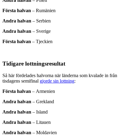
Andra halvan
–
Polen
Första halvan
–
Rumänien
Andra halvan
–
Serbien
Andra halvan
–
Sverige
Första halvan
–
Tjeckien
Tidigare lottningsresultat
Så här fördelades halvorna när länderna som kvalade in från
tisdagens semifinal
gjorde sin lottning
:
Första halvan
–
Armenien
Andra halvan
–
Grekland
Andra halvan
–
Island
Andra halvan
–
Litauen
Andra halvan
–
Moldavien