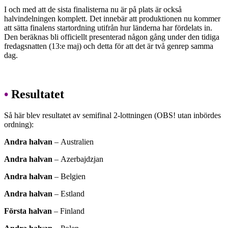
I och med att de sista finalisterna nu är på plats är också
halvindelningen komplett. Det innebär att produktionen nu kommer
att sätta finalens startordning utifrån hur länderna har fördelats in.
Den beräknas bli officiellt presenterad någon gång under den tidiga
fredagsnatten (13:e maj) och detta för att det är två genrep samma
dag.
•
Resultatet
Så här blev resultatet av semifinal 2-lottningen (OBS! utan inbördes
ordning):
Andra halvan
–
Australien
Andra halvan
–
Azerbajdzjan
Andra halvan
–
Belgien
Andra halvan
–
Estland
Första halvan
–
Finland