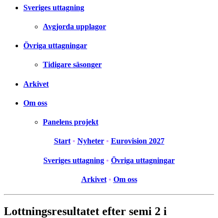
Sveriges uttagning
Avgjorda upplagor
Övriga uttagningar
Tidigare säsonger
Arkivet
Om oss
Panelens projekt
Start
•
Nyheter
•
Eurovision 2027
Sveriges uttagning
•
Övriga uttagningar
Arkivet
•
Om oss
Lottningsresultatet efter semi 2 i