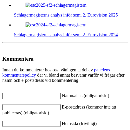
Schlagermagisterns analys inför semi 2, Eurovision 2025
Schlagermagisterns analys inför semi 2, Eurovision 2024
Kommentera
Innan du kommenterar hos oss, vänligen ta del av
panelens
kommentarspolicy
där vi bland annat besvarar varför vi frågar efter
namn och e-postadress vid kommentering.
Namn/alias (obligatoriskt)
E-postadress (kommer inte att
publiceras) (obligatoriskt)
Hemsida (frivilligt)