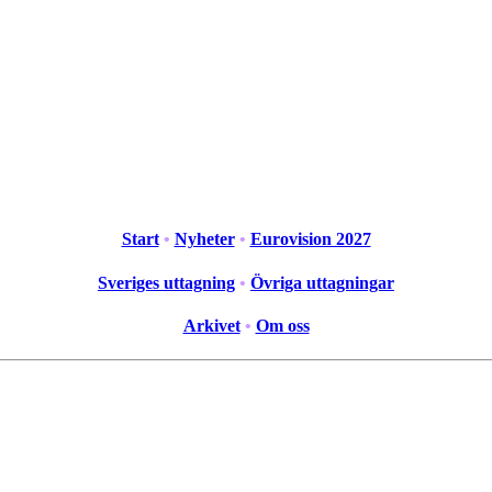
Start
•
Nyheter
•
Eurovision 2027
Sveriges uttagning
•
Övriga uttagningar
Arkivet
•
Om oss