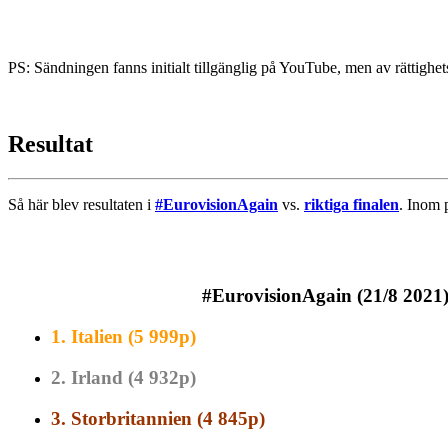
PS: Sändningen fanns initialt tillgänglig på YouTube, men av rättighet
Resultat
Så här blev resultaten i
#EurovisionAgain
vs.
riktiga finalen
. Inom 
#EurovisionAgain (21/8 2021
1.
Italien (5 999p)
2.
Irland (4 932p)
3.
Storbritannien (4 845p)