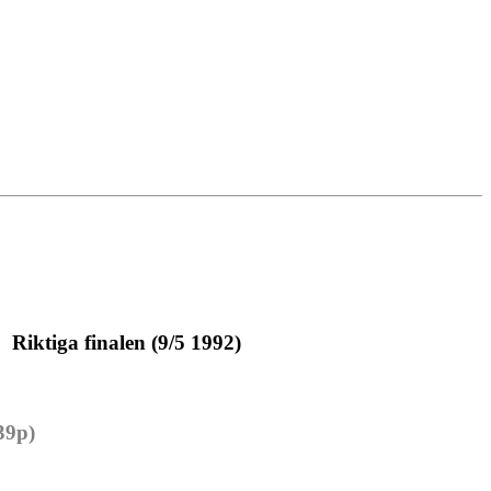
Riktiga finalen (9/5 1992)
39p)