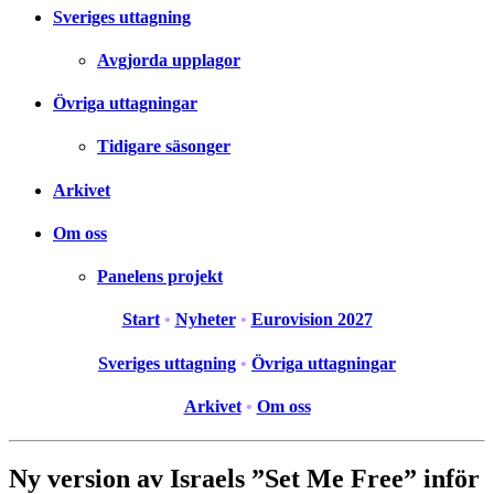
Sveriges uttagning
Avgjorda upplagor
Övriga uttagningar
Tidigare säsonger
Arkivet
Om oss
Panelens projekt
Start
•
Nyheter
•
Eurovision 2027
Sveriges uttagning
•
Övriga uttagningar
Arkivet
•
Om oss
Ny version av Israels ”Set Me Free” inför