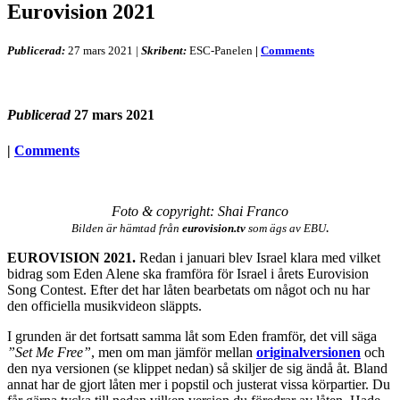
Eurovision 2021
Publicerad:
27 mars 2021
|
Skribent:
ESC-Panelen
|
Comments
Publicerad
27 mars 2021
|
Comments
Foto & copyright: Shai Franco
.
Bilden är hämtad från
eurovision.tv
som ägs av EBU
EUROVISION 2021.
Redan i januari blev Israel klara med vilket
bidrag som Eden Alene ska framföra för Israel i årets Eurovision
Song Contest. Efter det har låten bearbetats om något och nu har
den officiella musikvideon släppts.
I grunden är det fortsatt samma låt som Eden framför, det vill säga
”Set Me Free”
, men om man jämför mellan
originalversionen
och
den nya versionen (se klippet nedan) så skiljer de sig ändå åt. Bland
annat har de gjort låten mer i popstil och justerat vissa körpartier. Du