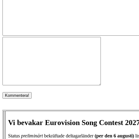
Vi bevakar Eurovision Song Contest 202
Status
preliminärt
bekräftade deltagarländer
(per den
6 augusti)
li