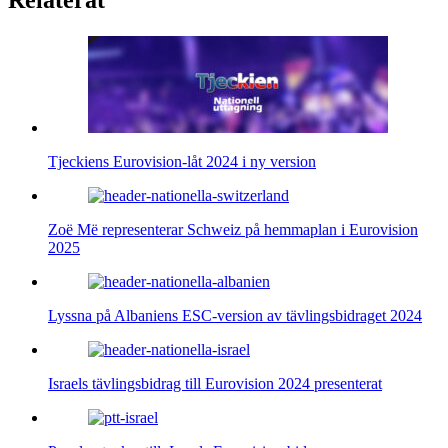
Tjeckiens Eurovision-låt 2024 i ny version
Zoë Më representerar Schweiz på hemmaplan i Eurovision
2025
Lyssna på Albaniens ESC-version av tävlingsbidraget 2024
Israels tävlingsbidrag till Eurovision 2024 presenterat