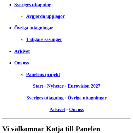
Sveriges uttagning
Avgjorda upplagor
Övriga uttagningar
Tidigare säsonger
Arkivet
Om oss
Panelens projekt
Start
•
Nyheter
•
Eurovision 2027
Sveriges uttagning
•
Övriga uttagningar
Arkivet
•
Om oss
Vi välkomnar Katja till Panelen