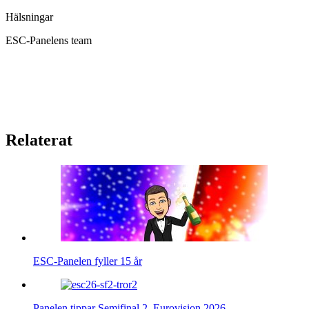
Hälsningar
ESC-Panelens team
Relaterat
ESC-Panelen fyller 15 år
Panelen tippar Semifinal 2, Eurovision 2026