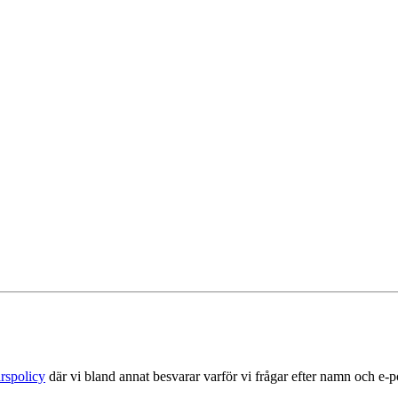
rspolicy
där vi bland annat besvarar varför vi frågar efter namn och e-