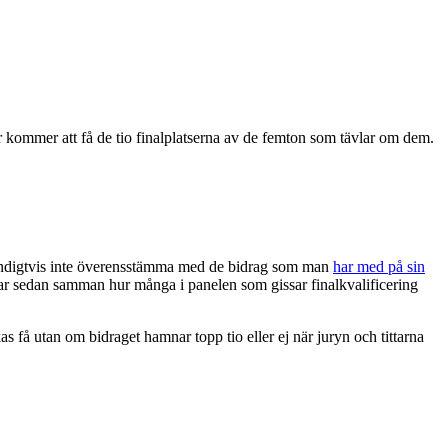
 kommer att få de tio finalplatserna av de femton som tävlar om dem.
vändigtvis inte överensstämma med de bidrag som man
har med på sin
knar sedan samman hur många i panelen som gissar finalkvalificering
as få utan om bidraget hamnar topp tio eller ej när juryn och tittarna