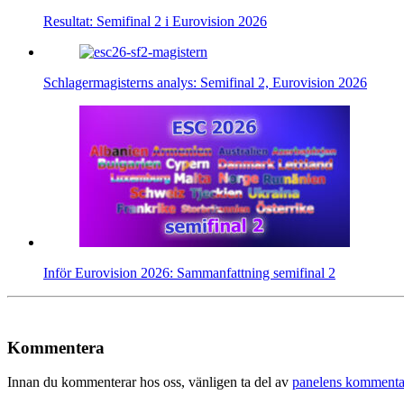
Resultat: Semifinal 2 i Eurovision 2026
Schlagermagisterns analys: Semifinal 2, Eurovision 2026
Inför Eurovision 2026: Sammanfattning semifinal 2
Kommentera
Innan du kommenterar hos oss, vänligen ta del av
panelens kommenta