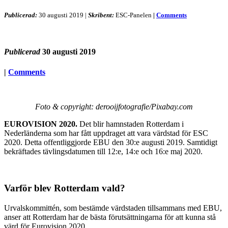
Publicerad:
30 augusti 2019
|
Skribent:
ESC-Panelen
|
Comments
Publicerad
30 augusti 2019
|
Comments
Foto & copyright: derooijfotografie/Pixabay.com
EUROVISION 2020.
Det blir hamnstaden Rotterdam i
Nederländerna som har fått uppdraget att vara värdstad för ESC
2020. Detta offentliggjorde EBU den 30:e augusti 2019. Samtidigt
bekräftades tävlingsdatumen till 12:e, 14:e och 16:e maj 2020.
Varför blev Rotterdam vald?
Urvalskommittén, som bestämde värdstaden tillsammans med EBU,
anser att Rotterdam har de bästa förutsättningarna för att kunna stå
värd för Eurovision 2020.