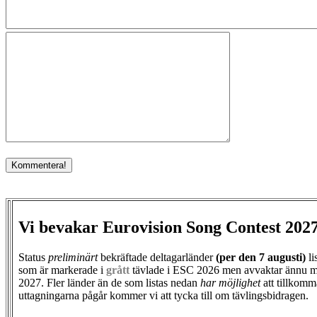
Vi bevakar Eurovision Song Contest 202
Status
preliminärt
bekräftade deltagarländer
(per den
7 augusti)
li
som är markerade i
grått
tävlade i ESC 2026 men avvaktar ännu m
2027. Fler länder än de som listas nedan
har möjlighet
att tillkomm
uttagningarna pågår kommer vi att tycka till om tävlingsbidragen.