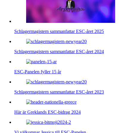
Schlagermagistern sammanfattar ESC-året 2025
Schlagermagistern sammanfattar ESC-året 2024
ESC-Panelen fyller 15 år
Schlagermagistern sammanfattar ESC-året 2023
Här är Greklands ESC-bidrag 2024
Vi välkomnar Jessica till ESC-Panelen