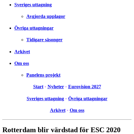
Sveriges uttagning
Avgjorda upplagor
Övriga uttagningar
Tidigare säsonger
Arkivet
Om oss
Panelens projekt
Start
•
Nyheter
•
Eurovision 2027
Sveriges uttagning
•
Övriga uttagningar
Arkivet
•
Om oss
Rotterdam blir värdstad för ESC 2020