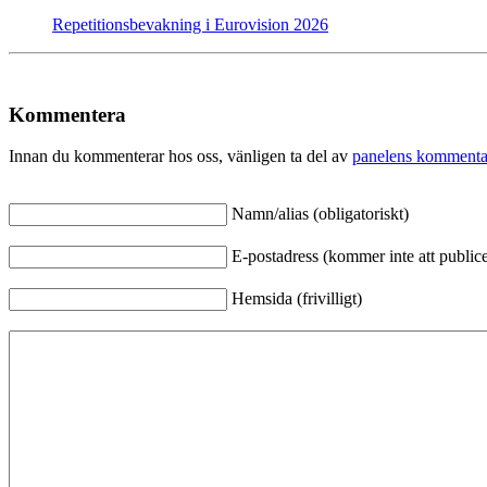
Repetitionsbevakning i Eurovision 2026
Kommentera
Innan du kommenterar hos oss, vänligen ta del av
panelens kommenta
Namn/alias (obligatoriskt)
E-postadress (kommer inte att publicer
Hemsida (frivilligt)