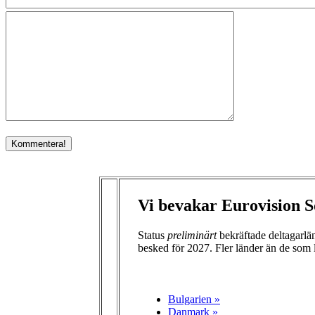
Vi bevakar Eurovision S
Status
preliminärt
bekräftade deltagarl
besked för 2027. Fler länder än de som 
Bulgarien »
Danmark »