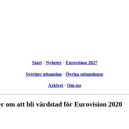
Start
•
Nyheter
•
Eurovision 2027
Sveriges uttagning
•
Övriga uttagningar
Arkivet
•
Om oss
r om att bli värdstad för Eurovision 2020