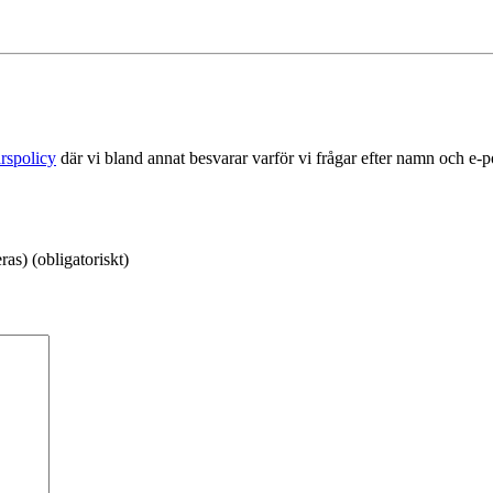
rspolicy
där vi bland annat besvarar varför vi frågar efter namn och e-
as) (obligatoriskt)