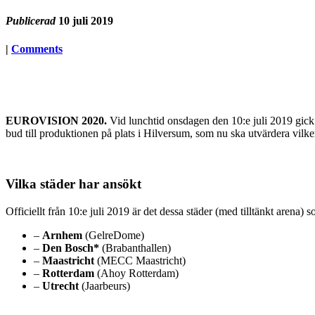
Publicerad
10 juli 2019
|
Comments
EUROVISION 2020.
Vid lunchtid onsdagen den 10:e juli 2019 gick 
bud till produktionen på plats i Hilversum, som nu ska utvärdera vilke
Vilka städer har ansökt
Officiellt från 10:e juli 2019 är det dessa städer (med tilltänkt arena) 
–
Arnhem
(GelreDome)
–
Den Bosch*
(Brabanthallen)
–
Maastricht
(MECC Maastricht)
–
Rotterdam
(Ahoy Rotterdam)
–
Utrecht
(Jaarbeurs)