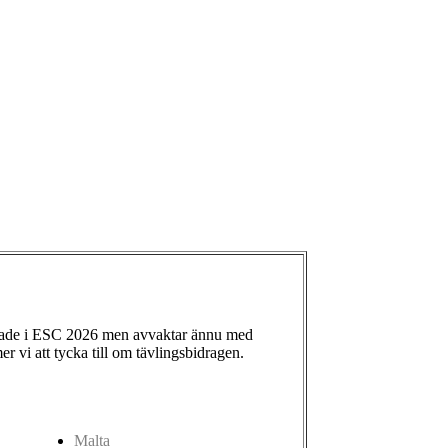
ade i ESC 2026 men avvaktar ännu med
 vi att tycka till om tävlingsbidragen.
Malta