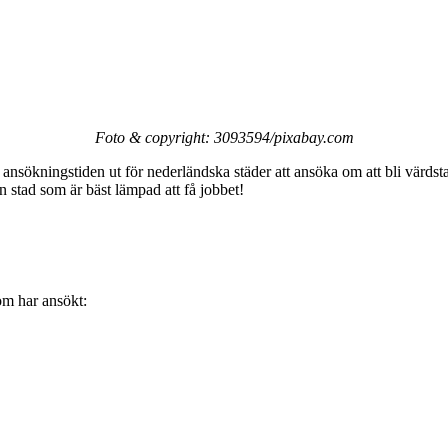
Foto & copyright: 3093594/pixabay.com
ansökningstiden ut för nederländska städer att ansöka om att bli värdst
n stad som är bäst lämpad att få jobbet!
som har ansökt: