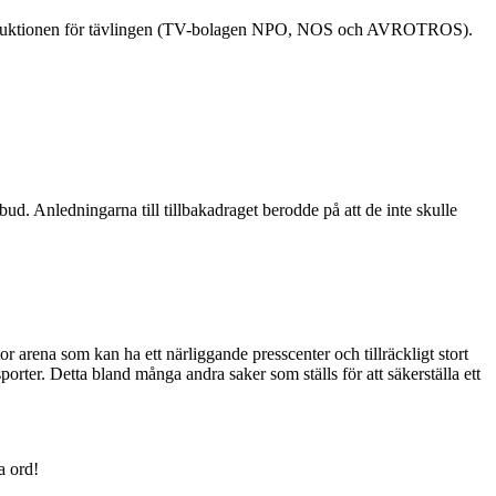
roduktionen för tävlingen (TV-bolagen NPO, NOS och AVROTROS).
bud. Anledningarna till tillbakadraget berodde på att de inte skulle
rena som kan ha ett närliggande presscenter och tillräckligt stort
rter. Detta bland många andra saker som ställs för att säkerställa ett
a ord!