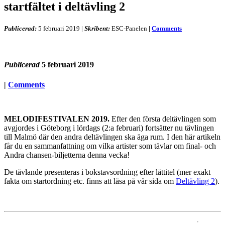
startfältet i deltävling 2
Publicerad:
5 februari 2019
|
Skribent:
ESC-Panelen
|
Comments
Publicerad
5 februari 2019
|
Comments
MELODIFESTIVALEN 2019.
Efter den första deltävlingen som
avgjordes i Göteborg i lördags (2:a februari) fortsätter nu tävlingen
till Malmö där den andra deltävlingen ska äga rum. I den här artikeln
får du en sammanfattning om vilka artister som tävlar om final- och
Andra chansen-biljetterna denna vecka!
De tävlande presenteras i bokstavsordning efter låttitel (mer exakt
fakta om startordning etc. finns att läsa på vår sida om
Deltävling 2
).