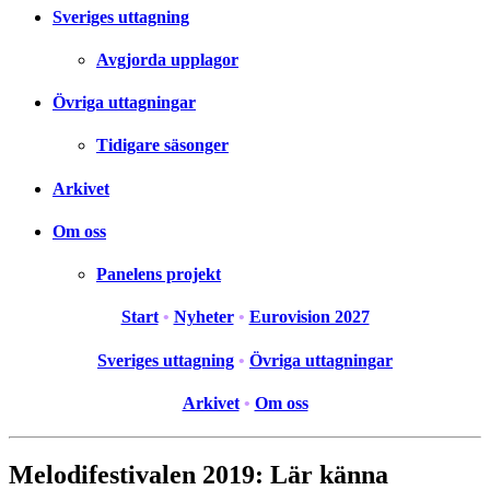
Sveriges uttagning
Avgjorda upplagor
Övriga uttagningar
Tidigare säsonger
Arkivet
Om oss
Panelens projekt
Start
•
Nyheter
•
Eurovision 2027
Sveriges uttagning
•
Övriga uttagningar
Arkivet
•
Om oss
Melodifestivalen 2019: Lär känna