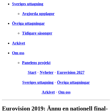
Sveriges uttagning
Avgjorda upplagor
Övriga uttagningar
Tidigare säsonger
Arkivet
Om oss
Panelens projekt
Start
•
Nyheter
•
Eurovision 2027
Sveriges uttagning
•
Övriga uttagningar
Arkivet
•
Om oss
Eurovision 2019: Ännu en nationell final-