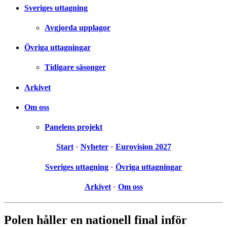
Sveriges uttagning
Avgjorda upplagor
Övriga uttagningar
Tidigare säsonger
Arkivet
Om oss
Panelens projekt
Start
•
Nyheter
•
Eurovision 2027
Sveriges uttagning
•
Övriga uttagningar
Arkivet
•
Om oss
Polen håller en nationell final inför