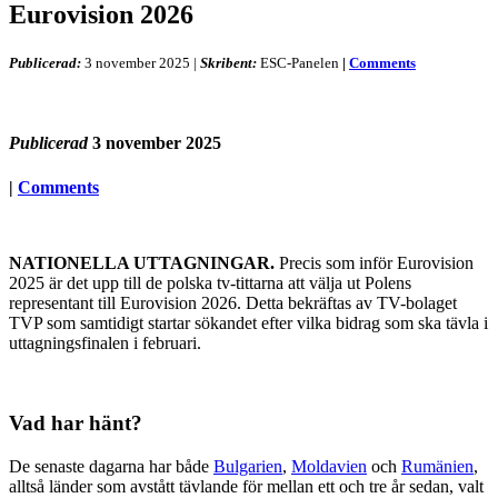
Eurovision 2026
Publicerad:
3 november 2025
|
Skribent:
ESC-Panelen
|
Comments
Publicerad
3 november 2025
|
Comments
NATIONELLA UTTAGNINGAR.
Precis som inför Eurovision
2025 är det upp till de polska tv-tittarna att välja ut Polens
representant till Eurovision 2026. Detta bekräftas av TV-bolaget
TVP som samtidigt startar sökandet efter vilka bidrag som ska tävla i
uttagningsfinalen i februari.
Vad har hänt?
De senaste dagarna har både
Bulgarien
,
Moldavien
och
Rumänien
,
alltså länder som avstått tävlande för mellan ett och tre år sedan, valt