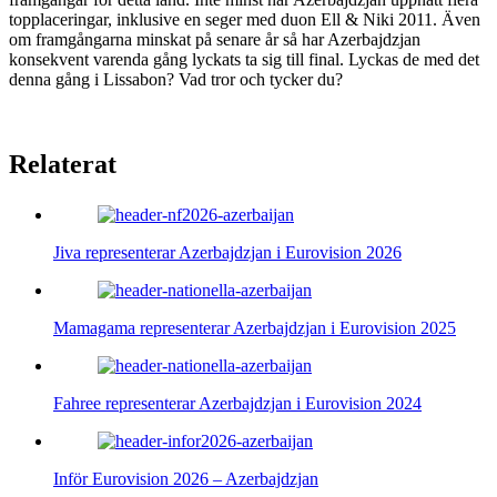
topplaceringar, inklusive en seger med duon Ell & Niki 2011. Även
om framgångarna minskat på senare år så har Azerbajdzjan
konsekvent varenda gång lyckats ta sig till final. Lyckas de med det
denna gång i Lissabon? Vad tror och tycker du?
Relaterat
Jiva representerar Azerbajdzjan i Eurovision 2026
Mamagama representerar Azerbajdzjan i Eurovision 2025
Fahree representerar Azerbajdzjan i Eurovision 2024
Inför Eurovision 2026 – Azerbajdzjan