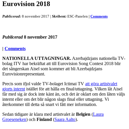
Eurovision 2018
Publicerad:
8 november 2017
|
Skribent:
ESC-Panelen
|
Comments
Publicerad
8 november 2017
|
Comments
NATIONELLA UTTAGNINGAR.
Azerbajdzjans nationella TV-
bolag ITV har bekräftat att till Eurovision Song Contest 2018 blir
det sångerskan Aisel som kommer att bli Azerbajdzjans
Eurovisionrepresentant.
Precis som ifjol valde TV-bolaget Ictimai TV
att göra artistvalet
gjorts internt
istället för att hålla en final/uttagning. Vilken låt Aisel
får med sig är dock inte känt än, och det är oklart om den låten väljs
internt eller om det blir någon slags final eller uttagning. Vi
återkommer till detta så snart vi fått mer information.
Sedan tidigare är klara med artistvalet är
Belgien
(
Laura
Groeseneken
) och
Finland
(
Saara Aalto
).