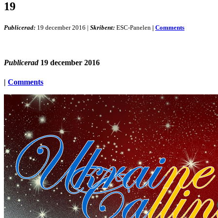
19
Publicerad:
19 december 2016
|
Skribent:
ESC-Panelen
|
Comments
Publicerad
19 december 2016
|
Comments