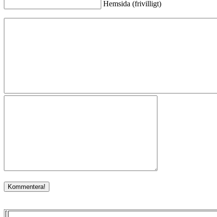
Hemsida (frivilligt)