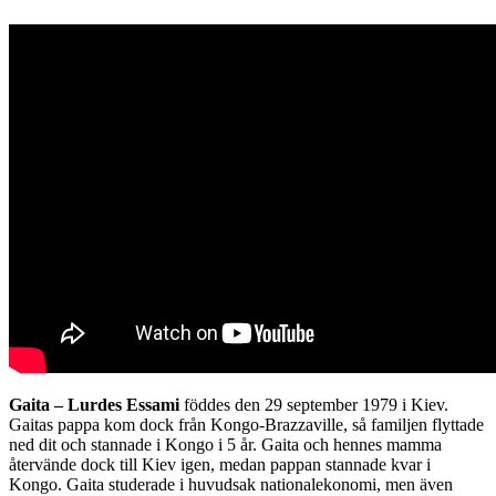
Gaita – Lurdes Essami
föddes den 29 september 1979 i Kiev.
Gaitas pappa kom dock från Kongo-Brazzaville, så familjen flyttade
ned dit och stannade i Kongo i 5 år. Gaita och hennes mamma
återvände dock till Kiev igen, medan pappan stannade kvar i
Kongo. Gaita studerade i huvudsak nationalekonomi, men även