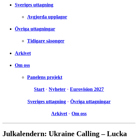
Sveriges uttagning
Avgjorda upplagor
Övriga uttagningar
Tidigare säsonger
Arkivet
Om oss
Panelens projekt
Start
•
Nyheter
•
Eurovision 2027
Sveriges uttagning
•
Övriga uttagningar
Arkivet
•
Om oss
Julkalendern: Ukraine Calling – Lucka