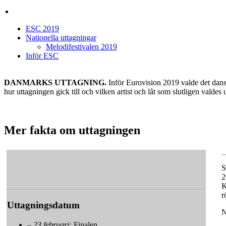
ESC 2019
Nationella uttagningar
Melodifestivalen 2019
Inför ESC
DANMARKS UTTAGNING.
Inför Eurovision 2019 valde det dans
hur uttagningen gick till och vilken artist och låt som slutligen valdes u
Mer fakta om uttagningen
S
2
K
r
Uttagningsdatum
N
–
23 februari:
Finalen