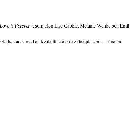
Love is Forever”
, som trion Lise Cabble, Melanie Wehbe och Emil
e lyckades med att kvala till sig en av finalplatserna. I finalen