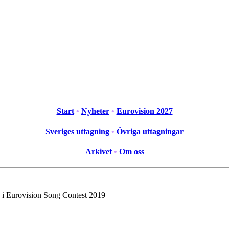
Start
•
Nyheter
•
Eurovision 2027
Sveriges uttagning
•
Övriga uttagningar
Arkivet
•
Om oss
i Eurovision Song Contest 2019