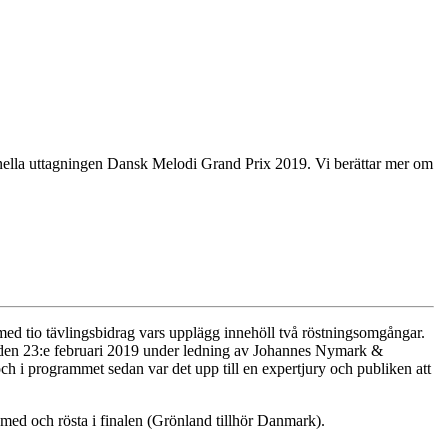
nella uttagningen Dansk Melodi Grand Prix 2019. Vi berättar mer om
ed tio tävlingsbidrag vars upplägg innehöll två röstningsomgångar.
 den 23:e februari 2019 under ledning av Johannes Nymark &
ch i programmet sedan var det upp till en expertjury och publiken att
ra med och rösta i finalen (Grönland tillhör Danmark).