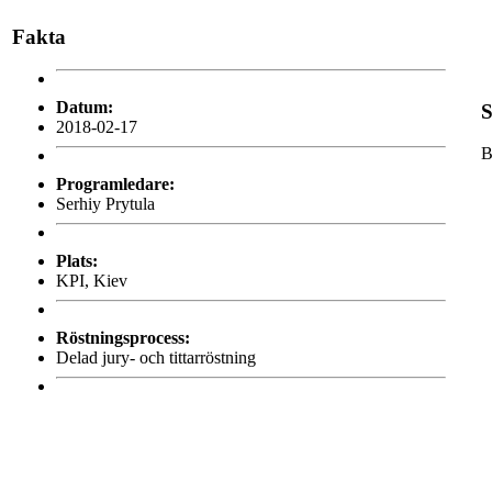
Fakta
Datum:
S
2018-02-17
B
Programledare:
Serhiy Prytula
Plats:
KPI, Kiev
Röstningsprocess:
Delad jury- och tittarröstning