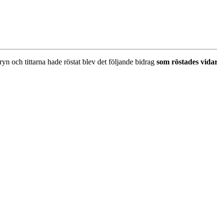
uryn och tittarna hade röstat blev det följande bidrag
som röstades vida