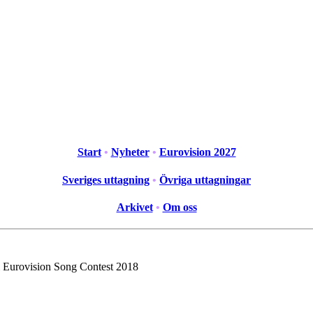
Start
•
Nyheter
•
Eurovision 2027
Sveriges uttagning
•
Övriga uttagningar
Arkivet
•
Om oss
i Eurovision Song Contest 2018