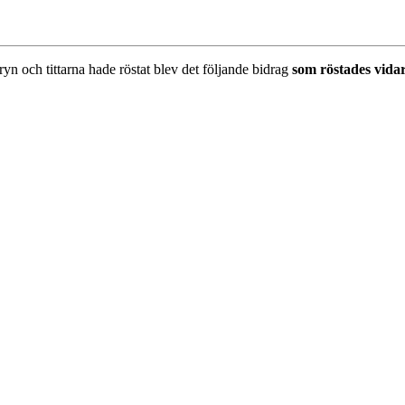
uryn och tittarna hade röstat blev det följande bidrag
som röstades vida