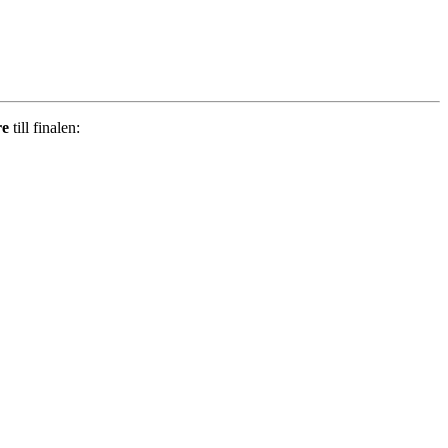
re
till finalen: