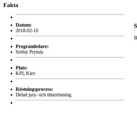
Fakta
Datum:
S
2018-02-10
B
Programledare:
Serhiy Prytula
Plats:
KPI, Kiev
Röstningsprocess:
Delad jury- och tittarröstning