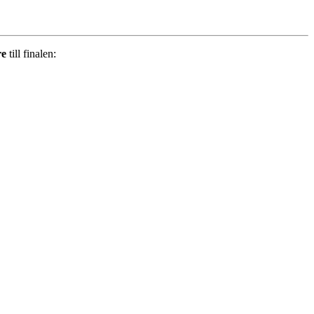
re
till finalen: