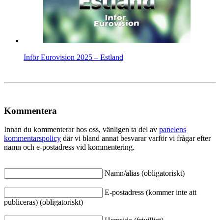
Inför Eurovision 2025 – Estland
Kommentera
Innan du kommenterar hos oss, vänligen ta del av
panelens
kommentarspolicy
där vi bland annat besvarar varför vi frågar efter
namn och e-postadress vid kommentering.
Namn/alias (obligatoriskt)
E-postadress (kommer inte att
publiceras) (obligatoriskt)