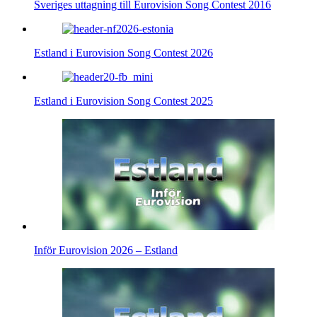
Sveriges uttagning till Eurovision Song Contest 2016
Estland i Eurovision Song Contest 2026
Estland i Eurovision Song Contest 2025
Inför Eurovision 2026 – Estland