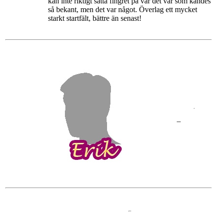
kan inte riktigt sätta fingret på var det var som kändes
så bekant, men det var något. Överlag ett mycket
starkt startfält, bättre än senast!
–