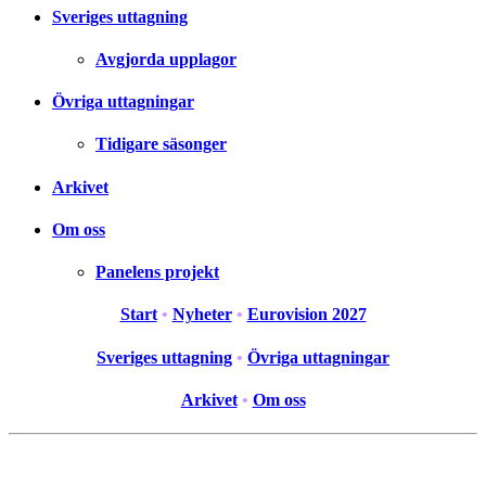
Sveriges uttagning
Avgjorda upplagor
Övriga uttagningar
Tidigare säsonger
Arkivet
Om oss
Panelens projekt
Start
•
Nyheter
•
Eurovision 2027
Sveriges uttagning
•
Övriga uttagningar
Arkivet
•
Om oss