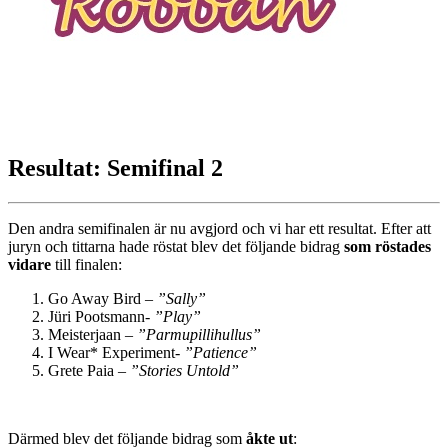
Resultat: Semifinal 2
Den andra semifinalen är nu avgjord och vi har ett resultat. Efter att
juryn och tittarna hade röstat blev det följande bidrag
som röstades
vidare
till finalen:
Go Away Bird –
”Sally”
Jüri Pootsmann-
”Play”
Meisterjaan –
”Parmupillihullus”
I Wear* Experiment-
”Patience”
Grete Paia –
”Stories Untold”
Därmed blev det följande bidrag som
åkte ut
: