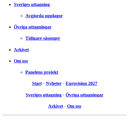
Sveriges uttagning
Avgjorda upplagor
Övriga uttagningar
Tidigare säsonger
Arkivet
Om oss
Panelens projekt
Start
•
Nyheter
•
Eurovision 2027
Sveriges uttagning
•
Övriga uttagningar
Arkivet
•
Om oss