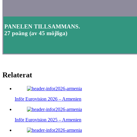
PANELEN TILLSAMMANS.
27 poäng (av 45 möjliga)
Relaterat
Inför Eurovision 2026 – Armenien
Inför Eurovision 2025 – Armenien