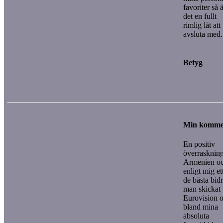
favoriter så 
det en fullt
rimlig låt att
avsluta med.
Betyg
Min komme
En positiv
överraskning
Armenien o
enligt mig et
de bästa bid
man skickat t
Eurovision 
bland mina
absoluta