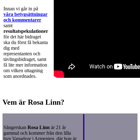
Innan vi går in på
våra betygsättningar
och kommentarer
samt
resultatspekulationer
för det här bidraget
ska du först få bekanta
dig med
representanten och
tävlingsbidraget, samt
få lite mer information
om vilken uttagning
som anordnades.
Vem är Rosa Linn?
Sångerskan
Rosa Linn
är 21 år
gammal och kommer från den lilla
byn Vanadzor i Armenien, där hon är