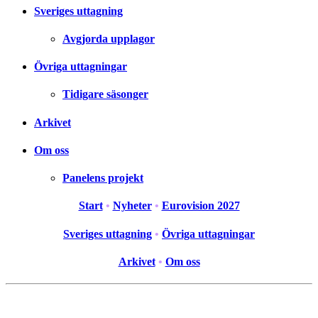
Sveriges uttagning
Avgjorda upplagor
Övriga uttagningar
Tidigare säsonger
Arkivet
Om oss
Panelens projekt
Start
•
Nyheter
•
Eurovision 2027
Sveriges uttagning
•
Övriga uttagningar
Arkivet
•
Om oss