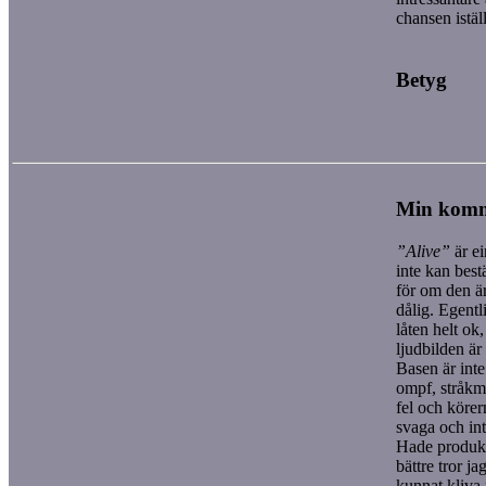
chansen iställ
Betyg
Min kom
”Alive”
är ei
inte kan bes
för om den är
dålig. Egentl
låten helt ok
ljudbilden är 
Basen är inte 
ompf, stråkma
fel och körer
svaga och in
Hade produkt
bättre tror j
kunnat kliva 