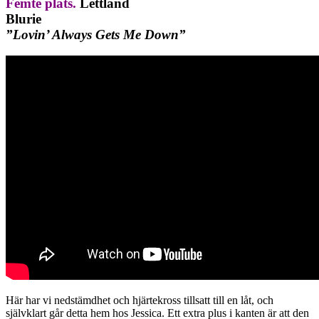
Femte plats.
Lettland
Blurie
”Lovin’ Always Gets Me Down”
Här har vi nedstämdhet och hjärtekross tillsatt till en låt, och
självklart går detta hem hos Jessica. Ett extra plus i kanten är att den