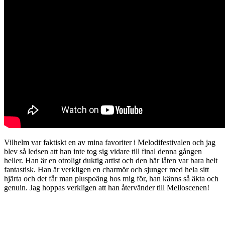
Vilhelm var faktiskt en av mina favoriter i Melodifestivalen och jag
blev så ledsen att han inte tog sig vidare till final denna gången
heller. Han är en otroligt duktig artist och den här låten var bara helt
fantastisk. Han är verkligen en charmör och sjunger med hela sitt
hjärta och det får man pluspoäng hos mig för, han känns så äkta och
genuin. Jag hoppas verkligen att han återvänder till Melloscenen!