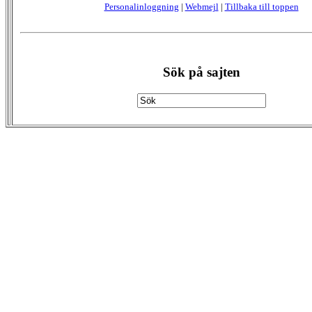
Personalinloggning
|
Webmejl
|
Tillbaka till toppen
Sök på sajten