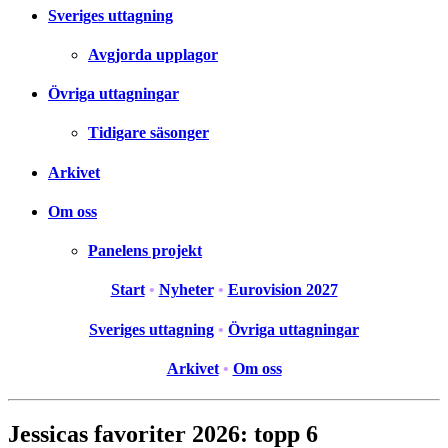
Sveriges uttagning
Avgjorda upplagor
Övriga uttagningar
Tidigare säsonger
Arkivet
Om oss
Panelens projekt
Start
•
Nyheter
•
Eurovision 2027
Sveriges uttagning
•
Övriga uttagningar
Arkivet
•
Om oss
Jessicas favoriter 2026: topp 6