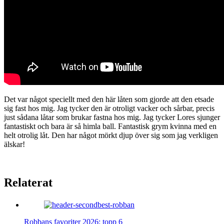
Det var något speciellt med den här låten som gjorde att den etsade
sig fast hos mig. Jag tycker den är otroligt vacker och sårbar, precis
just sådana låtar som brukar fastna hos mig. Jag tycker Lores sjunger
fantastiskt och bara är så himla ball. Fantastisk grym kvinna med en
helt otrolig låt. Den har något mörkt djup över sig som jag verkligen
älskar!
Relaterat
Robbans favoriter 2026: topp 6