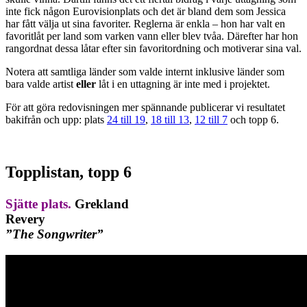
inte fick någon Eurovisionplats och det är bland dem som Jessica
har fått välja ut sina favoriter. Reglerna är enkla – hon har valt en
favoritlåt per land som varken vann eller blev tvåa. Därefter har hon
rangordnat dessa låtar efter sin favoritordning och motiverar sina val.
Notera att samtliga länder som valde internt inklusive länder som
bara valde artist
eller
låt i en uttagning är inte med i projektet.
För att göra redovisningen mer spännande publicerar vi resultatet
bakifrån och upp: plats
24 till 19
,
18 till 13
,
12 till 7
och topp 6.
Topplistan, topp 6
Sjätte plats.
Grekland
Revery
”The Songwriter”