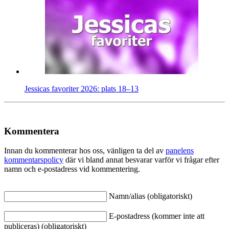
Jessicas favoriter 2026: plats 18–13
Kommentera
Innan du kommenterar hos oss, vänligen ta del av
panelens
kommentarspolicy
där vi bland annat besvarar varför vi frågar efter
namn och e-postadress vid kommentering.
Namn/alias (obligatoriskt)
E-postadress (kommer inte att
publiceras) (obligatoriskt)