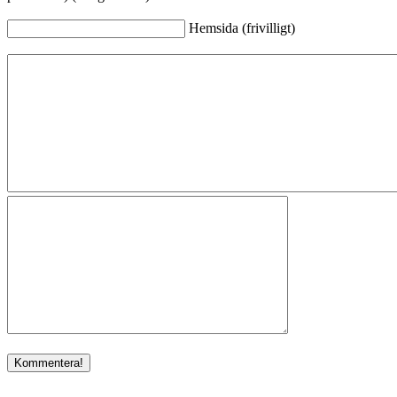
Hemsida (frivilligt)