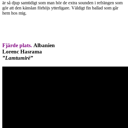
är så djup samtidigt som man hör de extra sounden i refrängen som
gör att den känslan förhöjs ytterligare. Väldigt fin ballad som går
hem hos mig.
Fjärde plats.
Albanien
Lorenc Hasrama
”Lamtumirë”