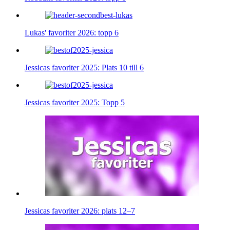
Lukas' favoriter 2026: topp 6
Jessicas favoriter 2025: Plats 10 till 6
Jessicas favoriter 2025: Topp 5
Jessicas favoriter 2026: plats 12–7