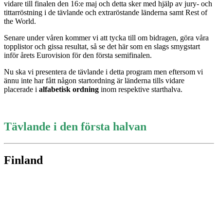
vidare till finalen den 16:e maj och detta sker med hjälp av jury- och
tittarröstning i de tävlande och extraröstande länderna samt Rest of
the World.
Senare under våren kommer vi att tycka till om bidragen, göra våra
topplistor och gissa resultat, så se det här som en slags smygstart
inför årets Eurovision för den första semifinalen.
Nu ska vi presentera de tävlande i detta program men eftersom vi
ännu inte har fått någon startordning är länderna tills vidare
placerade i
alfabetisk ordning
inom respektive starthalva.
Tävlande i den första halvan
Finland