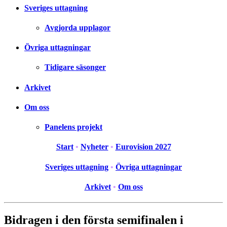
Sveriges uttagning
Avgjorda upplagor
Övriga uttagningar
Tidigare säsonger
Arkivet
Om oss
Panelens projekt
Start
•
Nyheter
•
Eurovision 2027
Sveriges uttagning
•
Övriga uttagningar
Arkivet
•
Om oss
Bidragen i den första semifinalen i