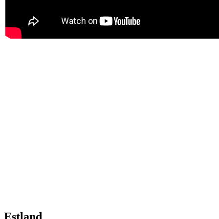
Estland