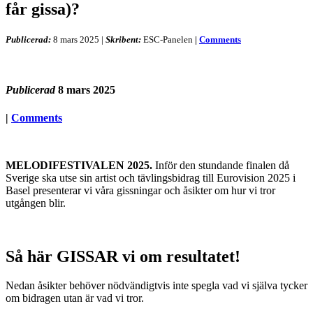
får gissa)?
Publicerad:
8 mars 2025
|
Skribent:
ESC-Panelen
|
Comments
Publicerad
8 mars 2025
|
Comments
MELODIFESTIVALEN 2025.
Inför den stundande finalen då
Sverige ska utse sin artist och tävlingsbidrag till Eurovision 2025 i
Basel presenterar vi våra gissningar och åsikter om hur vi tror
utgången blir.
Så här GISSAR vi om resultatet!
Nedan åsikter behöver nödvändigtvis inte spegla vad vi själva tycker
om bidragen utan är vad vi tror.