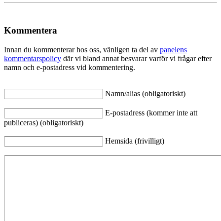
Kommentera
Innan du kommenterar hos oss, vänligen ta del av
panelens
kommentarspolicy
där vi bland annat besvarar varför vi frågar efter
namn och e-postadress vid kommentering.
Namn/alias (obligatoriskt)
E-postadress (kommer inte att
publiceras) (obligatoriskt)
Hemsida (frivilligt)