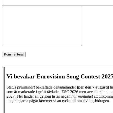
Vi bevakar Eurovision Song Contest 202
Status
preliminärt
bekräftade deltagarländer
(per den
7 augusti)
li
som är markerade i
grått
tävlade i ESC 2026 men avvaktar ännu m
2027. Fler länder än de som listas nedan
har möjlighet
att tillkomm
uttagningarna pågår kommer vi att tycka till om tävlingsbidragen.