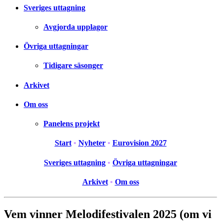
Sveriges uttagning
Avgjorda upplagor
Övriga uttagningar
Tidigare säsonger
Arkivet
Om oss
Panelens projekt
Start
•
Nyheter
•
Eurovision 2027
Sveriges uttagning
•
Övriga uttagningar
Arkivet
•
Om oss
Vem vinner Melodifestivalen 2025 (om vi