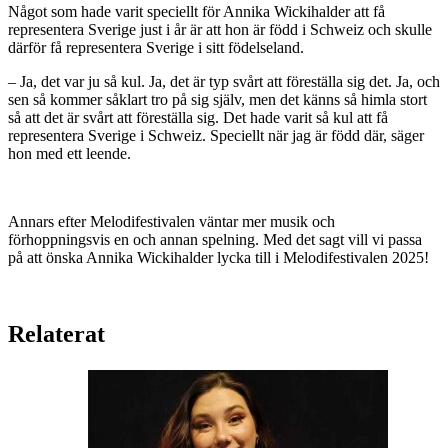
Något som hade varit speciellt för Annika Wickihalder att få
representera Sverige just i år är att hon är född i Schweiz och skulle
därför få representera Sverige i sitt födelseland.
– Ja, det var ju så kul. Ja, det är typ svårt att föreställa sig det. Ja, och
sen så kommer såklart tro på sig själv, men det känns så himla stort
så att det är svårt att föreställa sig. Det hade varit så kul att få
representera Sverige i Schweiz. Speciellt när jag är född där, säger
hon med ett leende.
Annars efter Melodifestivalen väntar mer musik och
förhoppningsvis en och annan spelning. Med det sagt vill vi passa
på att önska Annika Wickihalder lycka till i Melodifestivalen 2025!
Relaterat