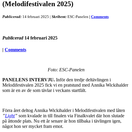
(Melodifestivalen 2025)
Publicerad:
14 februari 2025
|
Skribent:
ESC-Panelen
|
Comments
Publicerad
14 februari 2025
|
Comments
Foto: ESC-Panelen
PANELENS INTERVJU.
Inför den tredje deltävlingen i
Melodifestivalen 2025 fick vi en pratstund med Annika Wickihalder
som är en av de som tävlar i veckans startfält.
Förra året deltog Annika Wickihalder i Melodifestivalen med låten
”
Light
”
som kvalade in till finalen via Finalkvalet där hon slutade
på åttonde plats. Nu ett år senare är hon tillbaka i tävlingen igen,
något hon ser mycket fram emot.