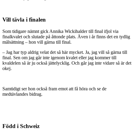
Vill tävla i finalen
Som tidigare nämnt gick Annika Wickihalder till final ifjol via
finalkvalet och slutade på åttonde plats. Även i år finns det en tydlig
målsättning – hon vill gärna till final.
– Jag har typ aldrig velat det så här mycket. Ja, jag vill så gärna till
final. Sen om jag går inte igenom kvalet eller jag kommer till
kvaldelen så är ju också jättelycklig. Och går jag inte vidare så är det
okej.
Samtidigt ser hon också fram emot att få höra och se de
medtävlandes bidrag.
Född i Schweiz