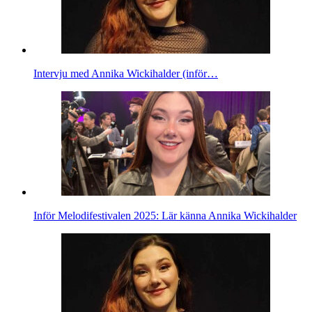
Intervju med Annika Wickihalder (inför…
Inför Melodifestivalen 2025: Lär känna Annika Wickihalder