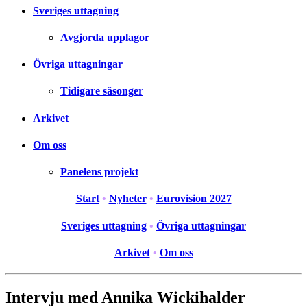
Sveriges uttagning
Avgjorda upplagor
Övriga uttagningar
Tidigare säsonger
Arkivet
Om oss
Panelens projekt
Start
•
Nyheter
•
Eurovision 2027
Sveriges uttagning
•
Övriga uttagningar
Arkivet
•
Om oss
Intervju med Annika Wickihalder