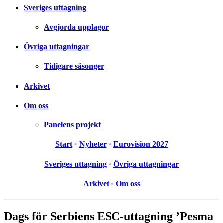
Sveriges uttagning
Avgjorda upplagor
Övriga uttagningar
Tidigare säsonger
Arkivet
Om oss
Panelens projekt
Start
•
Nyheter
•
Eurovision 2027
Sveriges uttagning
•
Övriga uttagningar
Arkivet
•
Om oss
Dags för Serbiens ESC-uttagning ’Pesma