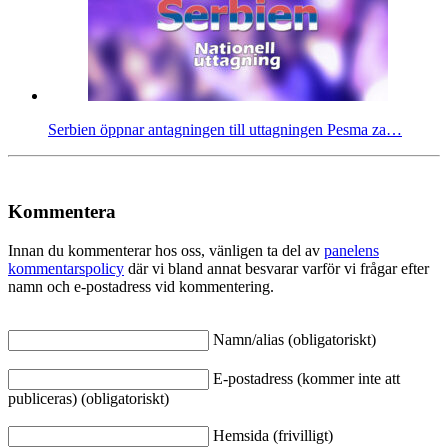
Serbien öppnar antagningen till uttagningen Pesma za…
Kommentera
Innan du kommenterar hos oss, vänligen ta del av
panelens
kommentarspolicy
där vi bland annat besvarar varför vi frågar efter
namn och e-postadress vid kommentering.
Namn/alias (obligatoriskt)
E-postadress (kommer inte att
publiceras) (obligatoriskt)
Hemsida (frivilligt)