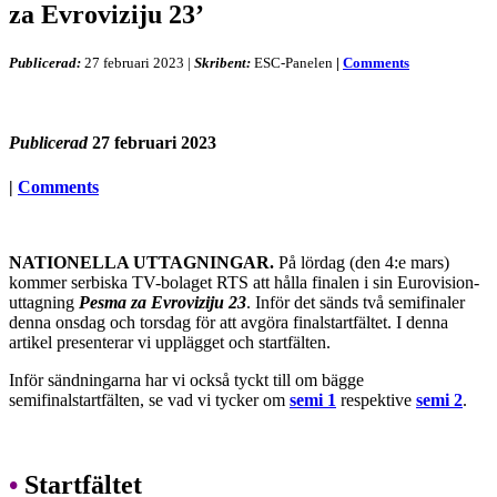
za Evroviziju 23’
Publicerad:
27 februari 2023
|
Skribent:
ESC-Panelen
|
Comments
Publicerad
27 februari 2023
|
Comments
NATIONELLA UTTAGNINGAR.
På lördag (den 4:e mars)
kommer serbiska TV-bolaget RTS att hålla finalen i sin Eurovision-
uttagning
Pesma za Evroviziju 23
. Inför det sänds två semifinaler
denna onsdag och torsdag för att avgöra finalstartfältet. I denna
artikel presenterar vi upplägget och startfälten.
Inför sändningarna har vi också tyckt till om bägge
semifinalstartfälten, se vad vi tycker om
semi 1
respektive
semi 2
.
•
Startfältet