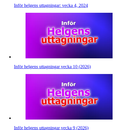
Inför helgens uttagningar: vecka 4, 2024
Inför helgens uttagningar vecka 10 (2026)
Inför helgens uttagningar vecka 9 (2026)