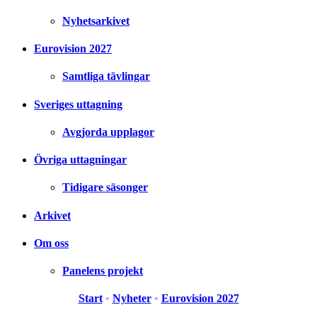
Nyhetsarkivet
Eurovision 2027
Samtliga tävlingar
Sveriges uttagning
Avgjorda upplagor
Övriga uttagningar
Tidigare säsonger
Arkivet
Om oss
Panelens projekt
Start
•
Nyheter
•
Eurovision 2027