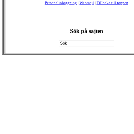
Personalinloggning
|
Webmejl
|
Tillbaka till toppen
Sök på sajten