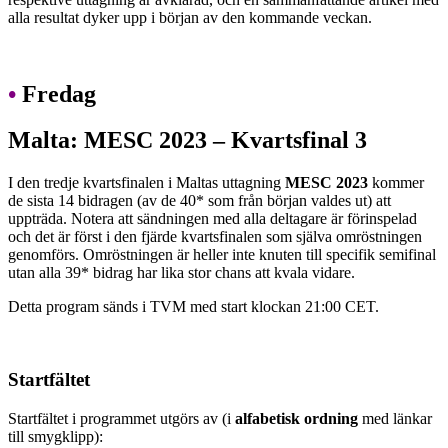
alla resultat dyker upp i början av den kommande veckan.
•
Fredag
Malta: MESC 2023 – Kvartsfinal 3
I den tredje kvartsfinalen i Maltas uttagning
MESC 2023
kommer
de sista 14 bidragen (av de 40* som från början valdes ut) att
uppträda. Notera att sändningen med alla deltagare är förinspelad
och det är först i den fjärde kvartsfinalen som själva omröstningen
genomförs. Omröstningen är heller inte knuten till specifik semifinal
utan alla 39* bidrag har lika stor chans att kvala vidare.
Detta program sänds i TVM med start klockan 21:00 CET.
Startfältet
Startfältet i programmet utgörs av (i
alfabetisk ordning
med länkar
till smygklipp):