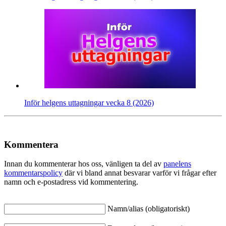
Inför helgens uttagningar vecka 8 (2026)
Kommentera
Innan du kommenterar hos oss, vänligen ta del av
panelens
kommentarspolicy
där vi bland annat besvarar varför vi frågar efter
namn och e-postadress vid kommentering.
Namn/alias (obligatoriskt)