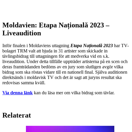
Moldavien: Etapa Națională 2023 –
Liveaudition
Inför finalen i Moldaviens uttagning
Etapa Națională 2023
har TV-
bolaget TRM valt att bjuda in 31 artister som skickade in
tävlingsbidrag till uttagningen för att medverka vid en s.k.
liveaudition. Under detta tillfälle uppträder artisterna på en scen och
deras framträdanden bedöms av en jury som slutligen avgör vilka
bidrag som ska röstas vidare till en nationell final. Själva auditionen
direktsänds i moldavisk TV och det är sagt att juryns resultat ska
redovisas samma kväll.
Via denna länk
kan du läsa mer om vilka bidrag som tävlar.
Relaterat