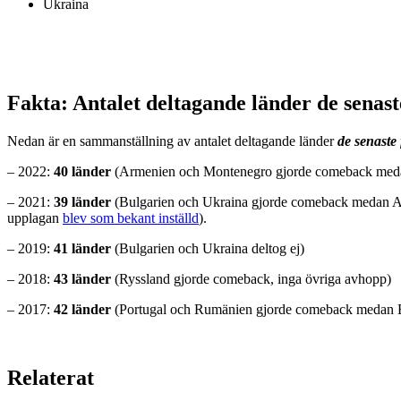
Ukraina
Fakta: Antalet deltagande länder de senast
Nedan är en sammanställning av antalet deltagande länder
de senaste
– 2022:
40 länder
(Armenien och Montenegro gjorde comeback medan
– 2021:
39 länder
(Bulgarien och Ukraina gjorde comeback medan Ar
upplagan
blev som bekant inställd
).
– 2019:
41 länder
(Bulgarien och Ukraina deltog ej)
– 2018:
43 länder
(Ryssland gjorde comeback, inga övriga avhopp)
– 2017:
42 länder
(Portugal och Rumänien gjorde comeback medan B
Relaterat