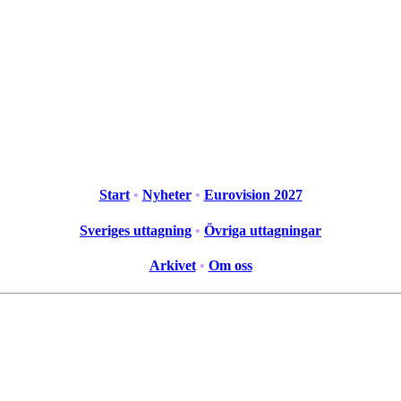
Start
•
Nyheter
•
Eurovision 2027
Sveriges uttagning
•
Övriga uttagningar
Arkivet
•
Om oss