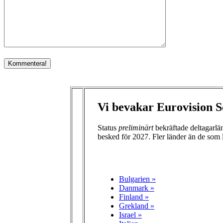
Vi bevakar Eurovision S
Status
preliminärt
bekräftade deltagarl
besked för 2027. Fler länder än de som 
Bulgarien »
Danmark »
Finland »
Grekland »
Israel »