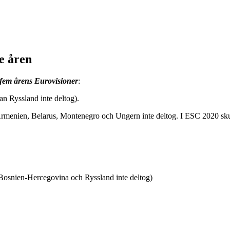
e åren
 fem årens Eurovisioner
:
 Ryssland inte deltog).
menien, Belarus, Montenegro och Ungern inte deltog. I ESC 2020 sk
osnien-Hercegovina och Ryssland inte deltog)