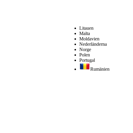
Litauen
Malta
Moldavien
Nederländerna
Norge
Polen
Portugal
Rumänien