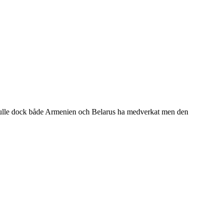
ulle dock både Armenien och Belarus ha medverkat men den