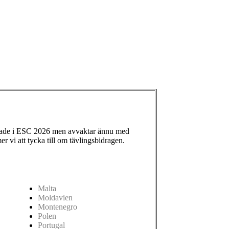
ade i ESC 2026 men avvaktar ännu med
 vi att tycka till om tävlingsbidragen.
Malta
Moldavien
Montenegro
Polen
Portugal