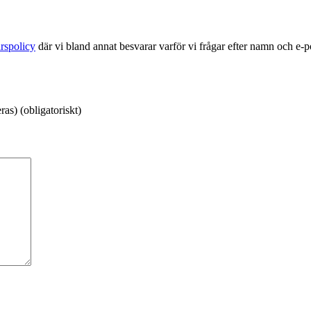
rspolicy
där vi bland annat besvarar varför vi frågar efter namn och e-
as) (obligatoriskt)