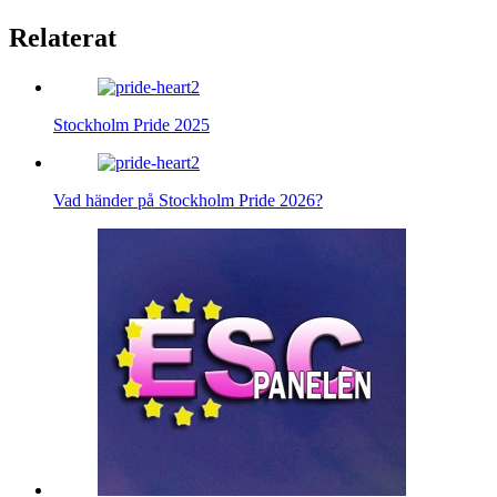
Relaterat
Stockholm Pride 2025
Vad händer på Stockholm Pride 2026?