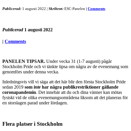
Publicerad:
1 augusti 2022
|
Skribent:
ESC-Panelen
|
Comments
Publicerad
1 augusti 2022
|
Comments
PANELEN TIPSAR.
Under vecka 31 (1-7 augusti) pågår
Stockholm Pride och vi tänkte tipsa om några av de evenemang som
genomförs under denna vecka.
Inledningsvis vill vi säga att det här blir den första Stockholm Pride
sedan 2019
som
inte
har några publikrestriktioner gällande
coronapandemin
. Det innebär att du och dina vänner kan mötas
fysiskt vid de olika evenemangsområdena liksom att det planeras för
en storslagen parad under lördagen.
Flera platser i Stockholm