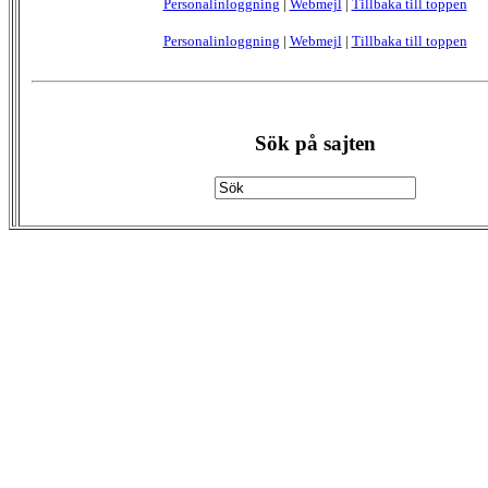
Personalinloggning
|
Webmejl
|
Tillbaka till toppen
Personalinloggning
|
Webmejl
|
Tillbaka till toppen
Sök på sajten