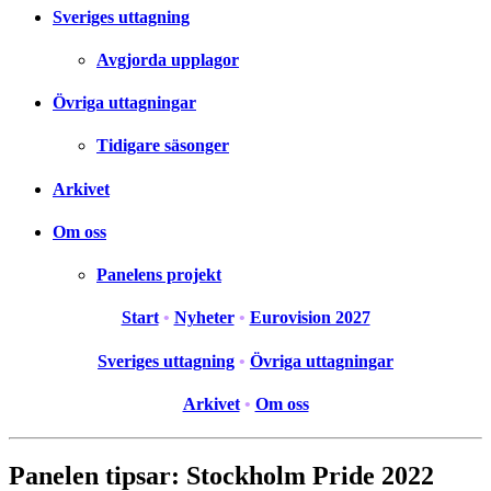
Sveriges uttagning
Avgjorda upplagor
Övriga uttagningar
Tidigare säsonger
Arkivet
Om oss
Panelens projekt
Start
•
Nyheter
•
Eurovision 2027
Sveriges uttagning
•
Övriga uttagningar
Arkivet
•
Om oss
Panelen tipsar: Stockholm Pride 2022