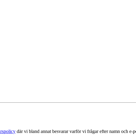
rspolicy
där vi bland annat besvarar varför vi frågar efter namn och e-