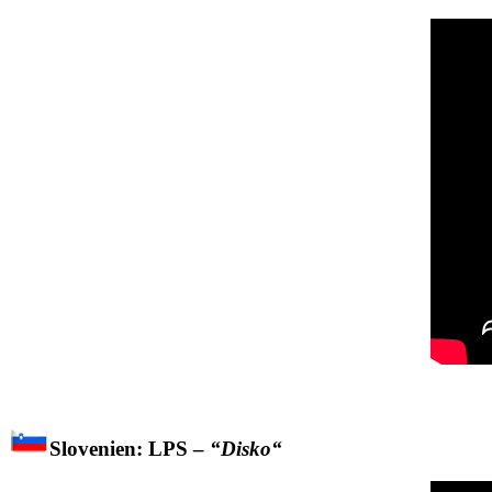
Slovenien: LPS –
“Disko“