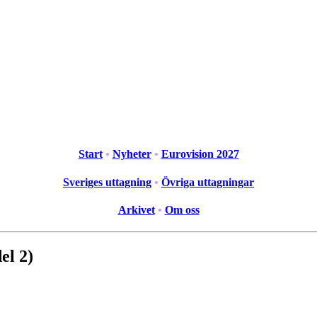
Start
•
Nyheter
•
Eurovision 2027
Sveriges uttagning
•
Övriga uttagningar
Arkivet
•
Om oss
el 2)