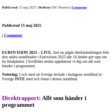
Publicerad:
15 maj 2025
|
Skribent:
ESC-Panelen
|
Comments
Publicerad
15 maj 2025
|
Comments
EUROVISION 2025 – LIVE.
Just nu pågår direktsändningen från
den andra semifinalen i Eurovision 2025 där 16 länder gör upp om
tio finalplatser. I liveflödet nedan uppdaterar vi dig om allt som
händer i programmet.
Notering:
I och med att Sverige tävlade i tisdagens semifinal är
Sverige
INTE
med och röstar i denna semifinal.
Direktrapport:
Allt som händer i
programmet