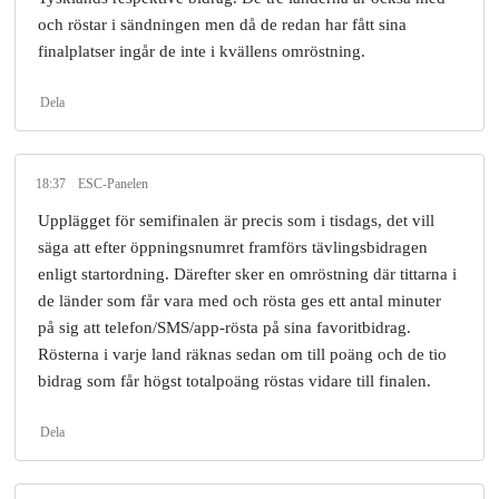
och röstar i sändningen men då de redan har fått sina
finalplatser ingår de inte i kvällens omröstning.
Dela
18:37
ESC-Panelen
Upplägget för semifinalen är precis som i tisdags, det vill
säga att efter öppningsnumret framförs tävlingsbidragen
enligt startordning. Därefter sker en omröstning där tittarna i
de länder som får vara med och rösta ges ett antal minuter
på sig att telefon/SMS/app-rösta på sina favoritbidrag.
Rösterna i varje land räknas sedan om till poäng och de tio
bidrag som får högst totalpoäng röstas vidare till finalen.
Dela