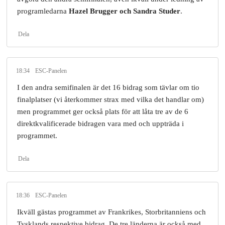
programledarna
Hazel Brugger och Sandra Studer
.
Dela
18:34
ESC-Panelen
I den andra semifinalen är det 16 bidrag som tävlar om tio
finalplatser (vi återkommer strax med vilka det handlar om)
men programmet ger också plats för att låta tre av de 6
direktkvalificerade bidragen vara med och uppträda i
programmet.
Dela
18:36
ESC-Panelen
Ikväll gästas programmet av Frankrikes, Storbritanniens och
Tysklands respektive bidrag. De tre länderna är också med