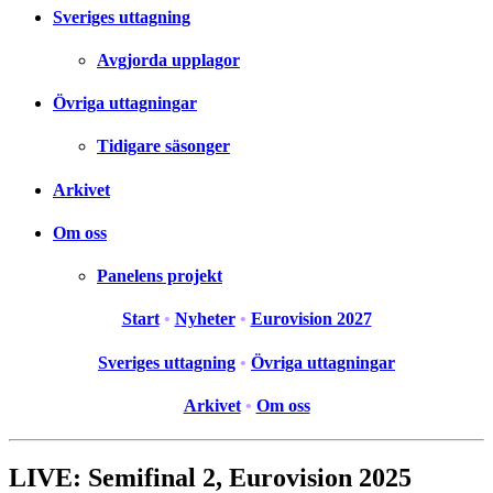
Sveriges uttagning
Avgjorda upplagor
Övriga uttagningar
Tidigare säsonger
Arkivet
Om oss
Panelens projekt
Start
•
Nyheter
•
Eurovision 2027
Sveriges uttagning
•
Övriga uttagningar
Arkivet
•
Om oss
LIVE: Semifinal 2, Eurovision 2025