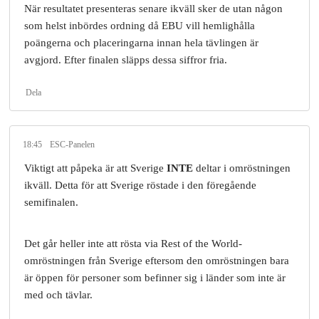
När resultatet presenteras senare ikväll sker de utan någon
som helst inbördes ordning då EBU vill hemlighålla
poängerna och placeringarna innan hela tävlingen är
avgjord. Efter finalen släpps dessa siffror fria.
Dela
18:45
ESC-Panelen
Viktigt att påpeka är att Sverige
INTE
deltar i omröstningen
ikväll. Detta för att Sverige röstade i den föregående
semifinalen.
Det går heller inte att rösta via Rest of the World-
omröstningen från Sverige eftersom den omröstningen bara
är öppen för personer som befinner sig i länder som inte är
med och tävlar.