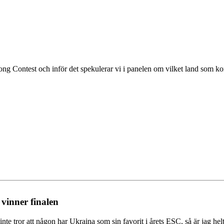
Song Contest och inför det spekulerar vi i panelen om vilket land som k
 vinner finalen
te tror att någon har Ukraina som sin favorit i årets ESC, så är jag hel