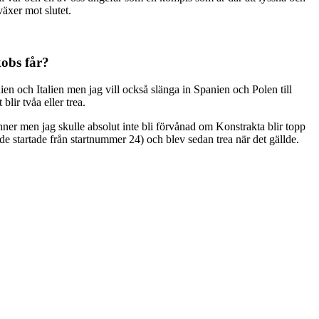
växer mot slutet.
kobs får?
ien och Italien men jag vill också slänga in Spanien och Polen till
lir tvåa eller trea.
nner men jag skulle absolut inte bli förvånad om Konstrakta blir topp
de startade från startnummer 24) och blev sedan trea när det gällde.