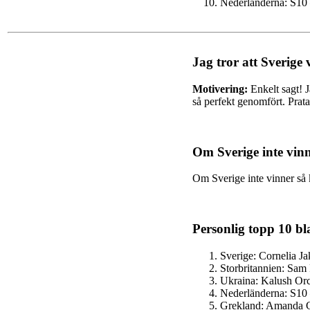
Nederländerna: S10
Jag tror att Sverige 
Motivering:
Enkelt sagt! J
så perfekt genomfört. Prata
Om Sverige inte vinn
Om Sverige inte vinner så
Personlig topp 10 bl
Sverige: Cornelia J
Storbritannien: Sam
Ukraina: Kalush Or
Nederländerna: S10
Grekland: Amanda G