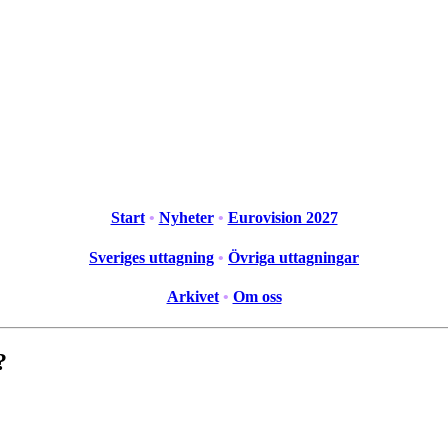
Start
•
Nyheter
•
Eurovision 2027
Sveriges uttagning
•
Övriga uttagningar
Arkivet
•
Om oss
?