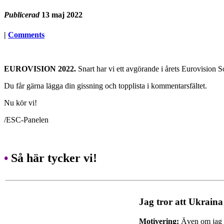
Publicerad
13 maj 2022
|
Comments
EUROVISION 2022.
Snart har vi ett avgörande i årets Eurovision 
Du får gärna lägga din gissning och topplista i kommentarsfältet.
Nu kör vi!
/ESC-Panelen
•
Så här tycker vi!
Jag tror att Ukraina
Motivering:
Även om jag in