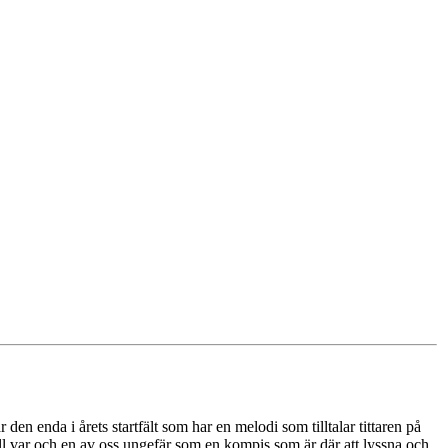
den enda i årets startfält som har en melodi som tilltalar tittaren på
till var och en av oss ungefär som en kompis som är där att lyssna och