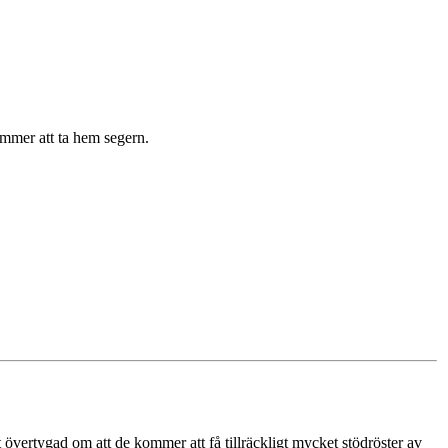
ommer att ta hem segern.
t övertygad om att de kommer att få tillräckligt mycket stödröster av