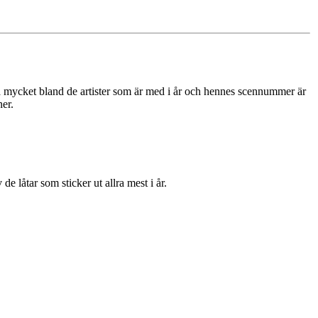
t så mycket bland de artister som är med i år och hennes scennummer är
ner.
 de låtar som sticker ut allra mest i år.