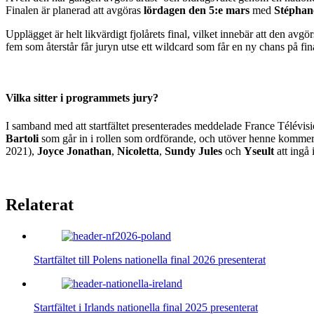
Finalen är planerad att avgöras
lördagen den 5:e mars
med
Stéphan
Upplägget är helt likvärdigt fjolårets final, vilket innebär att den avg
fem som återstår får juryn utse ett wildcard som får en ny chans på fin
Vilka sitter i programmets jury?
I samband med att startfältet presenterades meddelade France Télévisi
Bartoli
som går in i rollen som ordförande, och utöver henne komme
2021),
Joyce Jonathan
,
Nicoletta
,
Sundy Jules
och
Yseult
att ingå 
Relaterat
Startfältet till Polens nationella final 2026 presenterat
Startfältet i Irlands nationella final 2025 presenterat