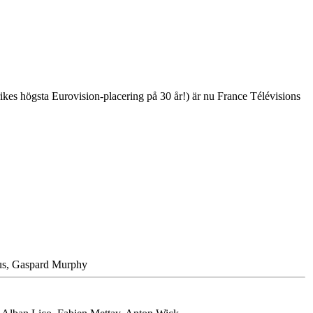
rikes högsta Eurovision-placering på 30 år!) är nu France Télévisions
us, Gaspard Murphy