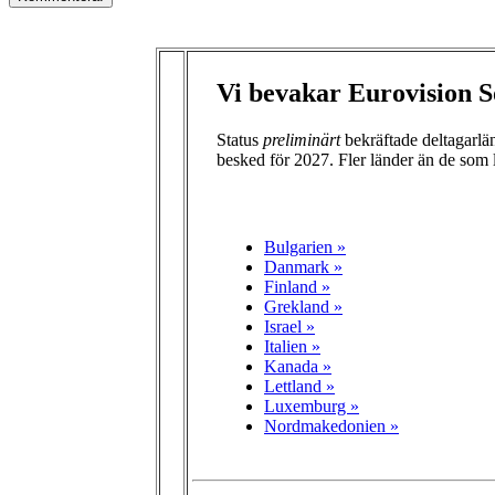
Vi bevakar Eurovision S
Status
preliminärt
bekräftade deltagarl
besked för 2027. Fler länder än de som 
Bulgarien »
Danmark »
Finland »
Grekland »
Israel »
Italien »
Kanada »
Lettland »
Luxemburg »
Nordmakedonien »