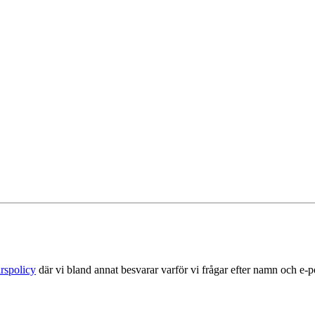
rspolicy
där vi bland annat besvarar varför vi frågar efter namn och e-