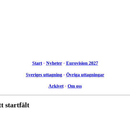
Start
•
Nyheter
•
Eurovision 2027
Sveriges uttagning
•
Övriga uttagningar
Arkivet
•
Om oss
t startfält