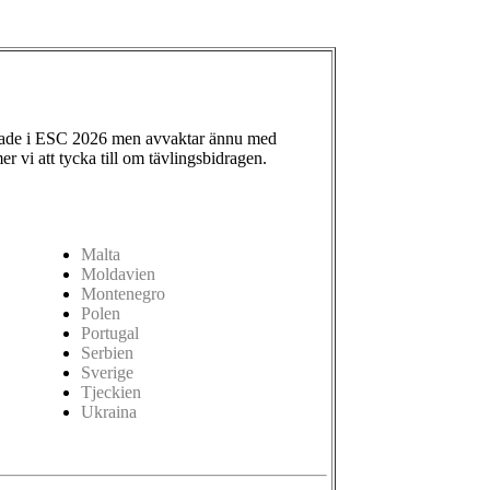
ade i ESC 2026 men avvaktar ännu med
 vi att tycka till om tävlingsbidragen.
Malta
Moldavien
Montenegro
Polen
Portugal
Serbien
Sverige
Tjeckien
Ukraina