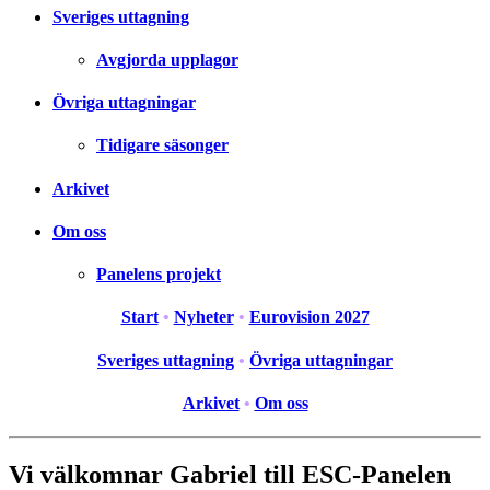
Sveriges uttagning
Avgjorda upplagor
Övriga uttagningar
Tidigare säsonger
Arkivet
Om oss
Panelens projekt
Start
•
Nyheter
•
Eurovision 2027
Sveriges uttagning
•
Övriga uttagningar
Arkivet
•
Om oss
Vi välkomnar Gabriel till ESC-Panelen