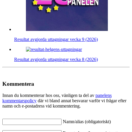
Resultat avgjorda uttagningar vecka 9 (2026)
Resultat avgjorda uttagningar vecka 8 (2026)
Kommentera
Innan du kommenterar hos oss, vänligen ta del av
panelens
kommentarspolicy
där vi bland annat besvarar varför vi frågar efter
namn och e-postadress vid kommentering.
Namn/alias (obligatoriskt)