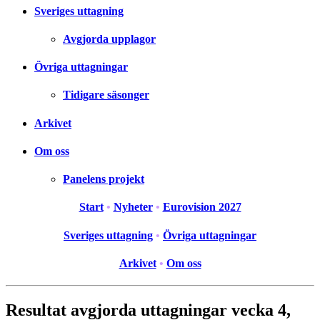
Sveriges uttagning
Avgjorda upplagor
Övriga uttagningar
Tidigare säsonger
Arkivet
Om oss
Panelens projekt
Start
•
Nyheter
•
Eurovision 2027
Sveriges uttagning
•
Övriga uttagningar
Arkivet
•
Om oss
Resultat avgjorda uttagningar vecka 4,