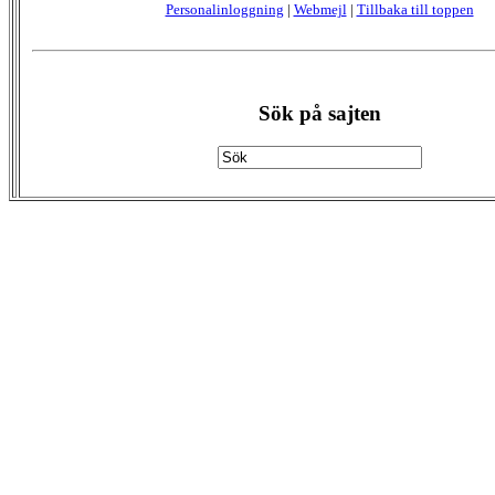
Personalinloggning
|
Webmejl
|
Tillbaka till toppen
Sök på sajten