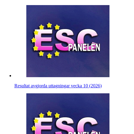
Resultat avgjorda uttagningar vecka 10 (2026)