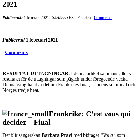
2021
Publicerad:
1 februari 2021
|
Skribent:
ESC-Panelen
|
Comments
Publicerad
1 februari 2021
|
Comments
RESULTAT UTTAGNINGAR.
I denna artikel sammanställer vi
resultatet för de uttagningar som pågick under föregående vecka.
Denna gång handlar det om Frankrikes final, Litauens semifinal och
Norges tredje heat.
Frankrike: C’est vous qui
décidez – Final
Det blir sångerskan
Barbara Pravi
med bidraget
“Voilà”
som