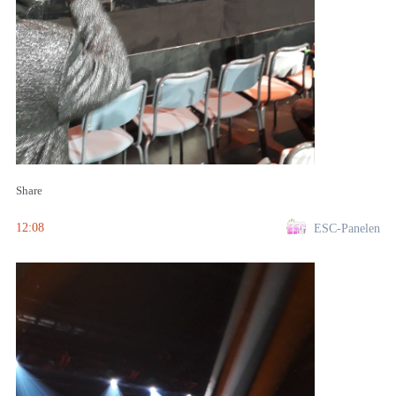
Share
12:08
ESC-Panelen