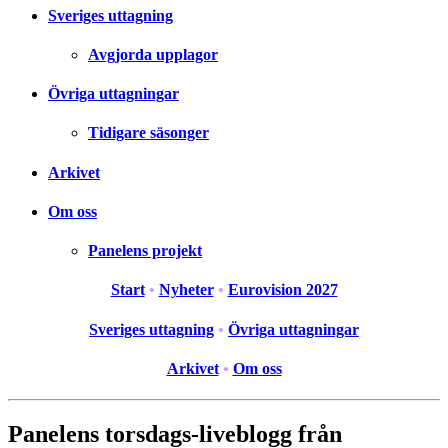
Sveriges uttagning
Avgjorda upplagor
Övriga uttagningar
Tidigare säsonger
Arkivet
Om oss
Panelens projekt
Start
•
Nyheter
•
Eurovision 2027
Sveriges uttagning
•
Övriga uttagningar
Arkivet
•
Om oss
Panelens torsdags-liveblogg från