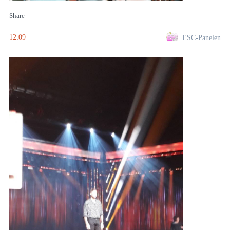
Share
12:09
ESC-Panelen