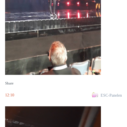
Share
12:10
ESC-Panelen