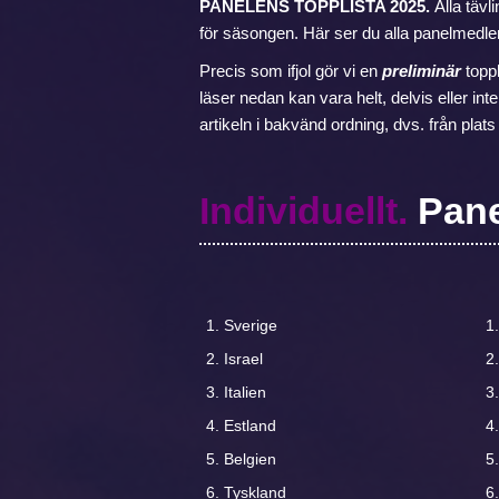
PANELENS TOPPLISTA 2025.
Alla tävl
för säsongen. Här ser du alla panelmedle
Precis som ifjol gör vi en
preliminär
topp
läser nedan kan vara helt, delvis eller in
artikeln i bakvänd ordning, dvs. från plats 3
Individuellt.
Pane
Sverige
Israel
Italien
Estland
Belgien
Tyskland