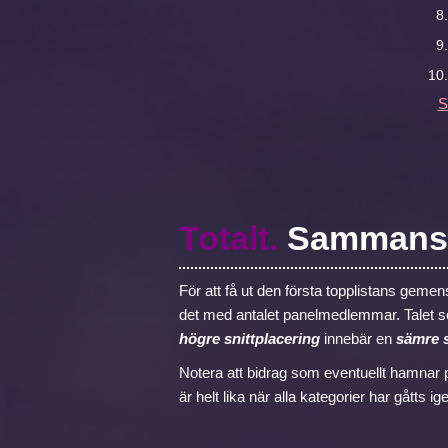
S
Totalt.
Sammansla
För att få ut den första topplistans gemen
det med antalet panelmedlemmar. Talet som
högre snittplacering
innebär en
sämre s
Notera att bidrag som eventuellt hamnar 
är helt lika när alla kategorier har gåtts 