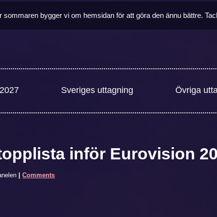
 sommaren bygger vi om hemsidan för att göra den ännu bättre. Tack f
 2027
Sveriges uttagning
Övriga utt
topplista inför Eurovision 2
nelen
|
Comments