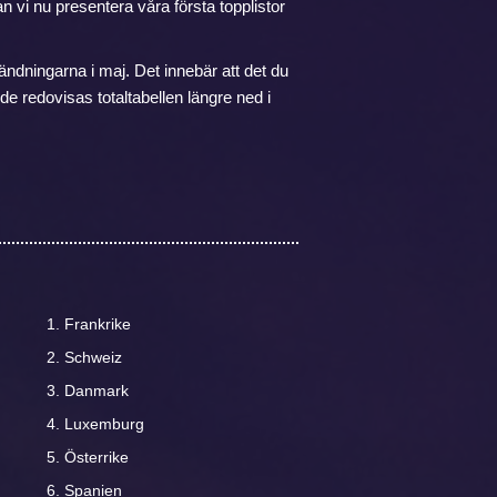
an vi nu presentera våra första topplistor
ndningarna i maj. Det innebär att det du
de redovisas totaltabellen längre ned i
Frankrike
Schweiz
Danmark
Luxemburg
Österrike
Spanien