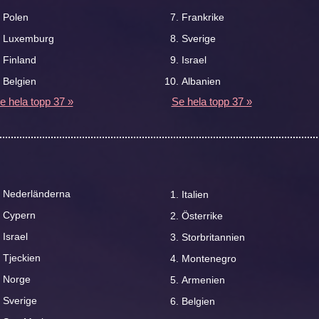
Polen
Frankrike
Luxemburg
Sverige
Finland
Israel
Belgien
Albanien
e hela topp 37 »
Se hela topp 37 »
Nederländerna
Italien
Cypern
Österrike
Israel
Storbritannien
Tjeckien
Montenegro
Norge
Armenien
Sverige
Belgien