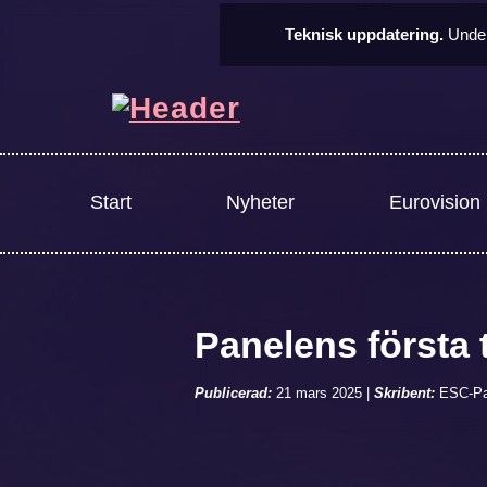
Teknisk uppdatering.
Under
Start
Nyheter
Eurovision
Panelens första 
Publicerad:
21 mars 2025
|
Skribent:
ESC-Pa