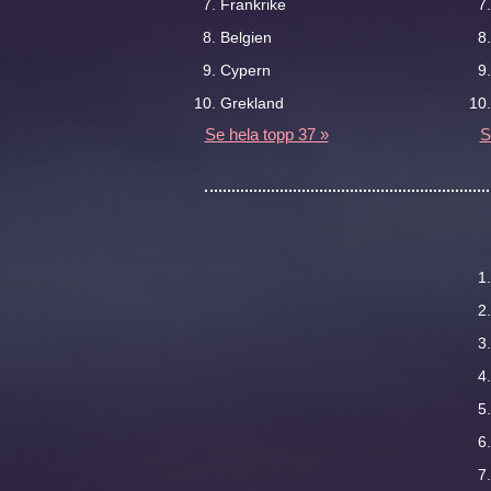
Frankrike
Belgien
Cypern
Grekland
Se hela topp 37 »
S