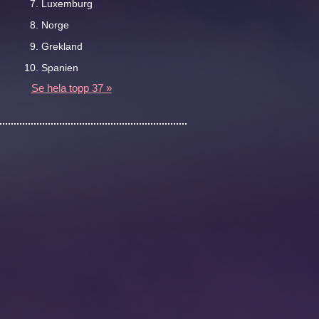
Luxemburg
Norge
Grekland
Spanien
Se hela topp 37 »