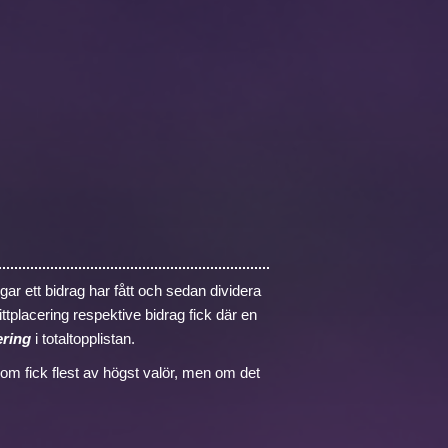
gar ett bidrag har fått och sedan dividera
tplacering respektive bidrag fick där en
ering
i totaltopplistan.
om fick flest av högst valör, men om det