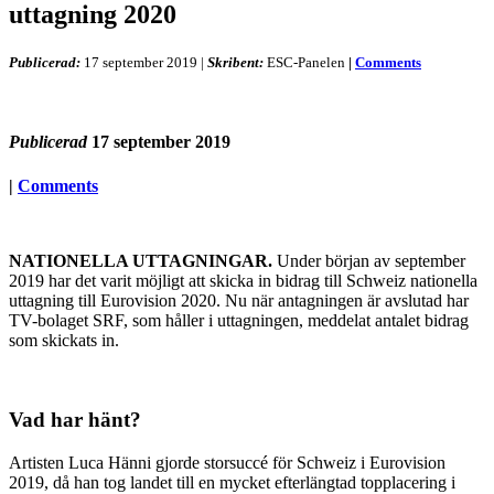
uttagning 2020
Publicerad:
17 september 2019
|
Skribent:
ESC-Panelen
|
Comments
Publicerad
17 september 2019
|
Comments
NATIONELLA UTTAGNINGAR.
Under början av september
2019 har det varit möjligt att skicka in bidrag till Schweiz nationella
uttagning till Eurovision 2020. Nu när antagningen är avslutad har
TV-bolaget SRF, som håller i uttagningen, meddelat antalet bidrag
som skickats in.
Vad har hänt?
Artisten Luca Hänni gjorde storsuccé för Schweiz i Eurovision
2019, då han tog landet till en mycket efterlängtad topplacering i