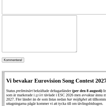
Vi bevakar Eurovision Song Contest 202
Status
preliminärt
bekräftade deltagarländer
(per den
8 augusti)
li
som är markerade i
grått
tävlade i ESC 2026 men avvaktar ännu m
2027. Fler länder än de som listas nedan
har möjlighet
att tillkomm
uttagningarna pågår kommer vi att tycka till om tävlingsbidragen.