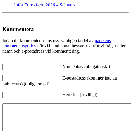
Inför Eurovision 2026 – Schweiz
Kommentera
Innan du kommenterar hos oss, vänligen ta del av
panelens
kommentarspolicy
där vi bland annat besvarar varför vi frågar efter
namn och e-postadress vid kommentering.
Namn/alias (obligatoriskt)
E-postadress (kommer inte att
publiceras) (obligatoriskt)
Hemsida (frivilligt)