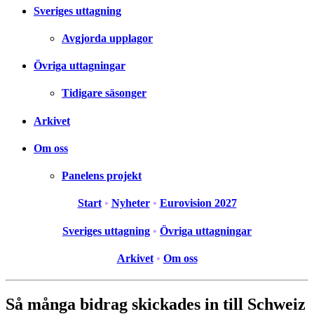
Sveriges uttagning
Avgjorda upplagor
Övriga uttagningar
Tidigare säsonger
Arkivet
Om oss
Panelens projekt
Start
•
Nyheter
•
Eurovision 2027
Sveriges uttagning
•
Övriga uttagningar
Arkivet
•
Om oss
Så många bidrag skickades in till Schweiz