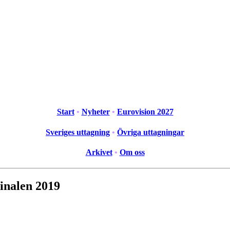
Start
•
Nyheter
•
Eurovision 2027
Sveriges uttagning
•
Övriga uttagningar
Arkivet
•
Om oss
inalen 2019