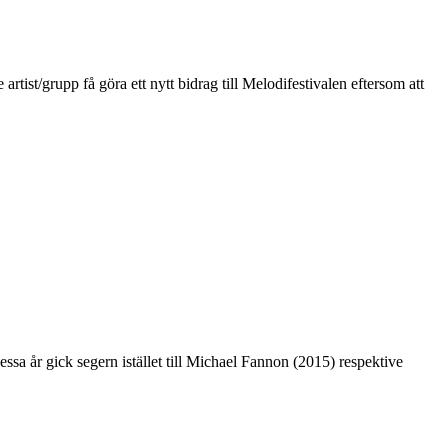
ist/grupp få göra ett nytt bidrag till Melodifestivalen eftersom att
essa år gick segern istället till Michael Fannon (2015) respektive