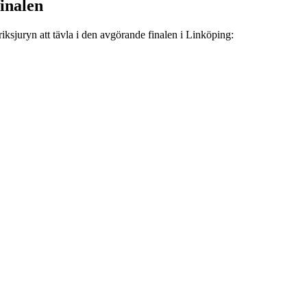
finalen
iksjuryn att tävla i den avgörande finalen i Linköping: