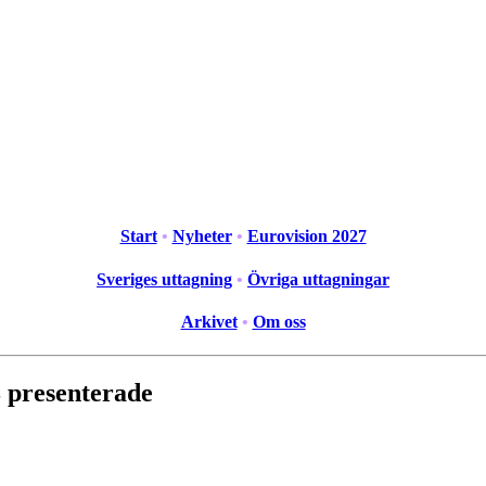
Start
•
Nyheter
•
Eurovision 2027
Sveriges uttagning
•
Övriga uttagningar
Arkivet
•
Om oss
18 presenterade