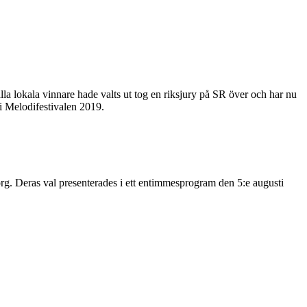
la lokala vinnare hade valts ut tog en riksjury på SR över och har nu
 i Melodifestivalen 2019.
g. Deras val presenterades i ett entimmesprogram den 5:e augusti