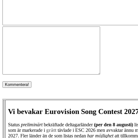
Vi bevakar Eurovision Song Contest 202
Status
preliminärt
bekräftade deltagarländer
(per den
8 augusti)
li
som är markerade i
grått
tävlade i ESC 2026 men avvaktar ännu m
2027. Fler länder än de som listas nedan
har möjlighet
att tillkomm