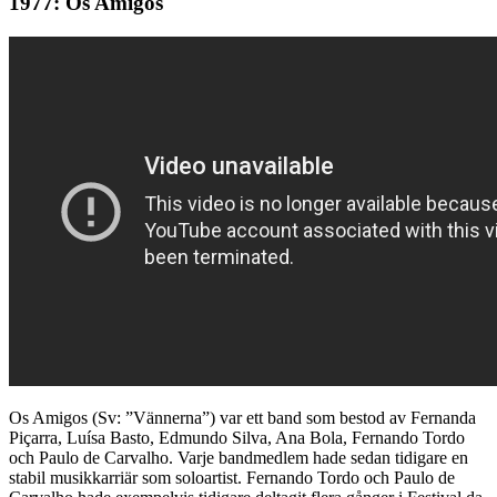
19
77
: Os Amigos
Os Amigos (Sv: ”Vännerna”) var ett band som bestod av Fernanda
Piçarra, Luísa Basto, Edmundo Silva, Ana Bola, Fernando Tordo
och Paulo de Carvalho. Varje bandmedlem hade sedan tidigare en
stabil musikkarriär som soloartist. Fernando Tordo och Paulo de