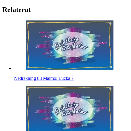
Relaterat
Nedräkning till Malmö: Lucka 7