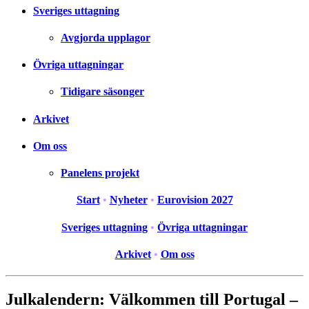
Sveriges uttagning
Avgjorda upplagor
Övriga uttagningar
Tidigare säsonger
Arkivet
Om oss
Panelens projekt
Start
•
Nyheter
•
Eurovision 2027
Sveriges uttagning
•
Övriga uttagningar
Arkivet
•
Om oss
Julkalendern: Välkommen till Portugal –