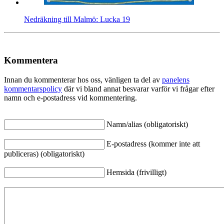
Nedräkning till Malmö: Lucka 19
Kommentera
Innan du kommenterar hos oss, vänligen ta del av
panelens
kommentarspolicy
där vi bland annat besvarar varför vi frågar efter
namn och e-postadress vid kommentering.
Namn/alias (obligatoriskt)
E-postadress (kommer inte att
publiceras) (obligatoriskt)
Hemsida (frivilligt)