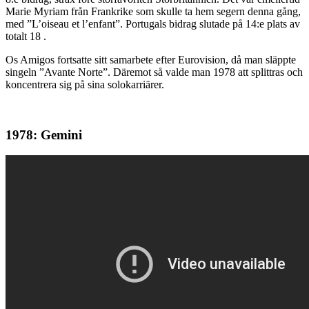
Marie Myriam från Frankrike som skulle ta hem segern denna gång,
med ”L’oiseau et l’enfant”. Portugals bidrag slutade på 14:e plats av
totalt 18 .
Os Amigos fortsatte sitt samarbete efter Eurovision, då man släppte
singeln ”Avante Norte”. Däremot så valde man 1978 att splittras och
koncentrera sig på sina solokarriärer.
19
78:
Gemini