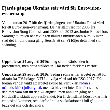
Fjärde gången Ukraina står värd för Eurovision-
evenemang
Vi noterar att 2017 blir det fjärde gången som Ukraina får stå värd
för ett Eurovision-evenemang. De har stått värd för 2005 års
Eurovision Song Contest samt 2009 och 2013 års Junior Eurovision.
Samtliga tillfällen har tävlingen hållits i huvudstaden Kiev. Vilken
stad det än blir denna gång återstår att se. Vi följer detta med stor
spänning.
Uppdaterat 24 augusti 2016:
Idag skulle värdstaden ha
presenterats, men detta ställdes in. Här nedan förklaras varför:
Uppdaterat 29 augusti 2016:
Sedan i somras har arbetet pågått för
ukrainska TV-bolaget NTU att välja värdstad för ESC 2017. Från
början var det tänkt att arbetet skulle ha varit klart
redan i
månadsskiftet juli/augusti
, men så blev det inte. Därefter sades
datumet vara satt till den 24 augusti, men ännu en gång har
NTU/EBU skjutit upp avslöjandet. Nu är det istället högst oklart när
ett besked kommer, och därför är alla spekulationer i full gång om
både det ena och det andra.