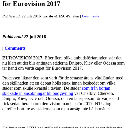
för Eurovision 2017
Publicerad:
22 juli 2016
|
Skribent:
ESC-Panelen
|
Comments
Publicerad
22 juli 2016
|
Comments
EUROVISION 2017.
Efter flera olika anbudsförfaranden står det
nu klart att det blir antingen städerna Dnipro, Kiev eller Odessa som
tar hand om värdskapet för Eurovision 2017.
Processen liknar den som varit för de senaste årens värdländer, med
den skillnaden att en debatt hölls strax innan beskedet om vilka
städer som skulle kvarstå i tävlan. De städer
som från början
skickade in ansökningar till budgivning
var Charkiv, Cherson,
Dnipro, Kiev, Lviv och Odessa, och en talesperson för varje stad
fick sedan berätta om den vision man har för 2017. NTU tog
därefter bort tre av städerna som man ansåg inte hålla måttet.