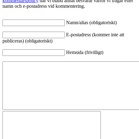
kommentarspolicy
där vi bland annat besvarar varför vi frågar efter
namn och e-postadress vid kommentering.
Namn/alias (obligatoriskt)
E-postadress (kommer inte att
publiceras) (obligatoriskt)
Hemsida (frivilligt)