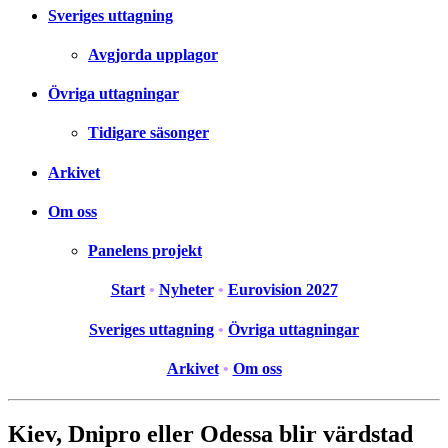
Sveriges uttagning
Avgjorda upplagor
Övriga uttagningar
Tidigare säsonger
Arkivet
Om oss
Panelens projekt
Start
•
Nyheter
•
Eurovision 2027
Sveriges uttagning
•
Övriga uttagningar
Arkivet
•
Om oss
Kiev, Dnipro eller Odessa blir värdstad