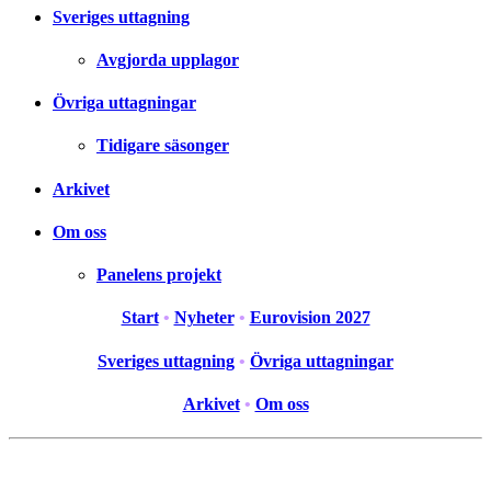
Sveriges uttagning
Avgjorda upplagor
Övriga uttagningar
Tidigare säsonger
Arkivet
Om oss
Panelens projekt
Start
•
Nyheter
•
Eurovision 2027
Sveriges uttagning
•
Övriga uttagningar
Arkivet
•
Om oss