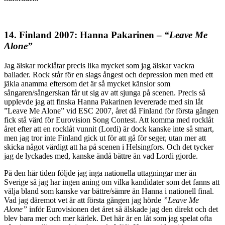
14. Finland 2007: Hanna Pakarinen –
“Leave Me
Alone”
Jag älskar rocklåtar precis lika mycket som jag älskar vackra
ballader. Rock står för en slags ångest och depression men med ett
jäkla anamma eftersom det är så mycket känslor som
sångaren/sångerskan får ut sig av att sjunga på scenen. Precis så
upplevde jag att finska Hanna Pakarinen levererade med sin låt
”Leave Me Alone” vid ESC 2007, året då Finland för första gången
fick stå värd för Eurovision Song Contest. Att komma med rocklåt
året efter att en rocklåt vunnit (Lordi) är dock kanske inte så smart,
men jag tror inte Finland gick ut för att gå för seger, utan mer att
skicka något värdigt att ha på scenen i Helsingfors. Och det tycker
jag de lyckades med, kanske ändå bättre än vad Lordi gjorde.
På den här tiden följde jag inga nationella uttagningar mer än
Sverige så jag har ingen aning om vilka kandidater som det fanns att
välja bland som kanske var bättre/sämre än Hanna i nationell final.
Vad jag däremot vet är att första gången jag hörde
”Leave Me
Alone”
inför Eurovisionen det året så älskade jag den direkt och det
blev bara mer och mer kärlek. Det här är en låt som jag spelat ofta