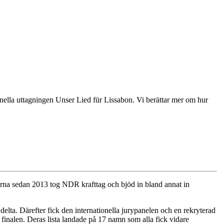
nella uttagningen Unser Lied für Lissabon. Vi berättar mer om hur
lerna sedan 2013 tog NDR krafttag och bjöd in bland annat in
t delta. Därefter fick den internationella jurypanelen och en rekryterad
 finalen. Deras lista landade på 17 namn som alla fick vidare