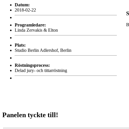
Datum:
2018-02-22
S
B
Programledare:
Linda Zervakis & Elton
Plats:
Studio Berlin Adlershof, Berlin
Röstningsprocess:
Delad jury- och tittarröstning
Panelen tyckte till!