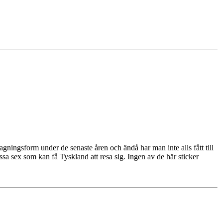
agningsform under de senaste åren och ändå har man inte alls fått till
 dessa sex som kan få Tyskland att resa sig. Ingen av de här sticker