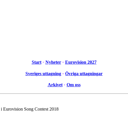
Start
•
Nyheter
•
Eurovision 2027
Sveriges uttagning
•
Övriga uttagningar
Arkivet
•
Om oss
 i Eurovision Song Contest 2018