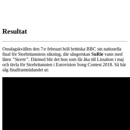
Resultat
Onsdagskvällen den 7:e februari höll brittiska BBC sin nationella
final för Storbritanniens räkning, där sångerskan
SuRie
vann med
låten
”Storm”
. Därmed blir det hon som får åka till Lissabon i maj
och tävla för Storbritannien i Eurovision Song Contest 2018. Så här
såg finalframträdandet ut: