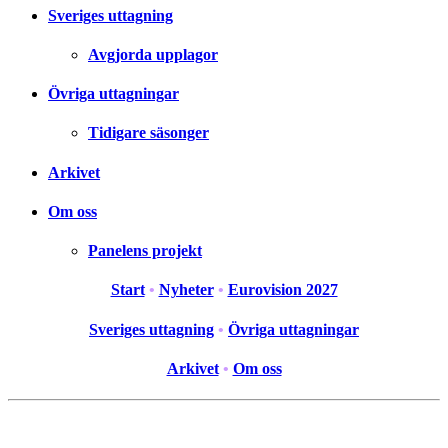
Sveriges uttagning
Avgjorda upplagor
Övriga uttagningar
Tidigare säsonger
Arkivet
Om oss
Panelens projekt
Start
•
Nyheter
•
Eurovision 2027
Sveriges uttagning
•
Övriga uttagningar
Arkivet
•
Om oss