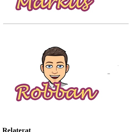
–
Relaterat