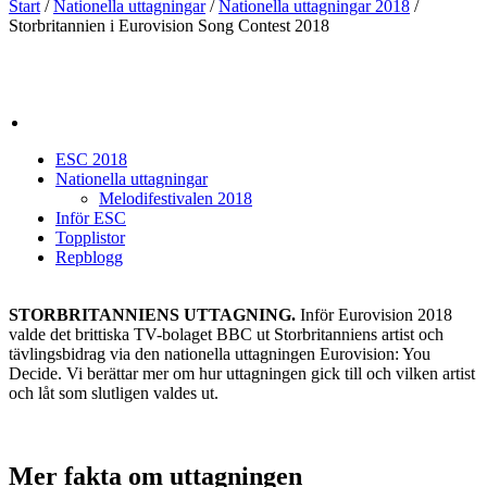
Start
/
Nationella uttagningar
/
Nationella uttagningar 2018
/
Storbritannien i Eurovision Song Contest 2018
ESC 2018
Nationella uttagningar
Melodifestivalen 2018
Inför ESC
Topplistor
Repblogg
STORBRITANNIENS UTTAGNING.
Inför Eurovision 2018
valde det brittiska TV-bolaget BBC ut Storbritanniens artist och
tävlingsbidrag via den nationella uttagningen Eurovision: You
Decide. Vi berättar mer om hur uttagningen gick till och vilken artist
och låt som slutligen valdes ut.
Mer fakta om uttagningen