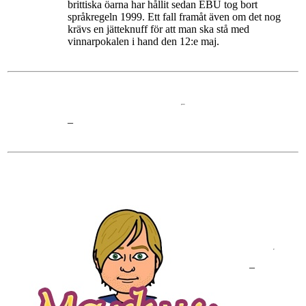
brittiska öarna har hållit sedan EBU tog bort
språkregeln 1999. Ett fall framåt även om det nog
krävs en jätteknuff för att man ska stå med
vinnarpokalen i hand den 12:e maj.
–
–