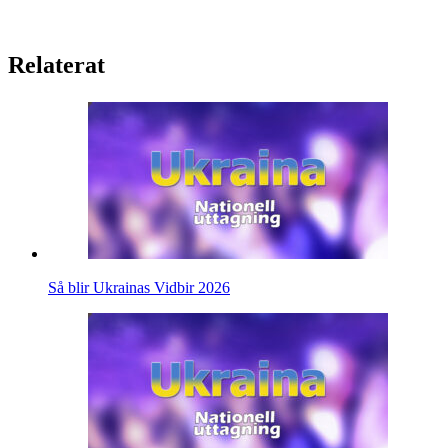
Relaterat
Så blir Ukrainas Vidbir 2026