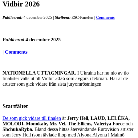
Vidbir 2026
Publicerad:
4 december 2025
|
Skribent:
ESC-Panelen
|
Comments
Publicerad
4 december 2025
|
Comments
NATIONELLA UTTAGNINGAR.
I Ukraina har nu nio av tio
finalister valts ut till Vidbir 2026 som avgörs i februari. Här är de
artister som gick vidare från sista juryomröstningen.
Startfältet
De som gick vidare till finalen
är
Jerry Heil, LAUD, LELÉKA,
MOLODI, Monokate, Mr. Vel, The Elliens, Valeriya Force
och
ShchukaRyba
. Bland dessa hittas återvändande Eurovision-artister
som Jerry Heil (som tävlade ihop med Alyona Alyona i Malmö