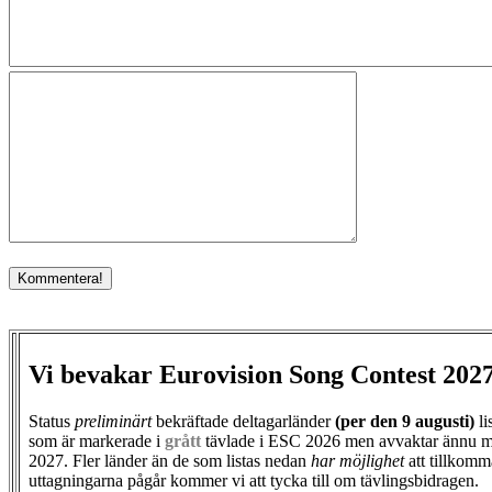
Vi bevakar Eurovision Song Contest 202
Status
preliminärt
bekräftade deltagarländer
(per den
9 augusti)
li
som är markerade i
grått
tävlade i ESC 2026 men avvaktar ännu m
2027. Fler länder än de som listas nedan
har möjlighet
att tillkomm
uttagningarna pågår kommer vi att tycka till om tävlingsbidragen.