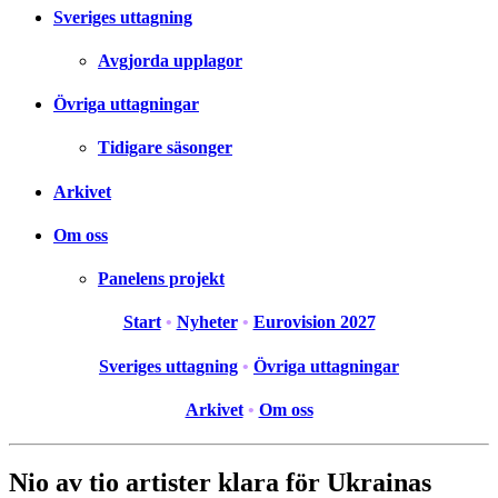
Sveriges uttagning
Avgjorda upplagor
Övriga uttagningar
Tidigare säsonger
Arkivet
Om oss
Panelens projekt
Start
•
Nyheter
•
Eurovision 2027
Sveriges uttagning
•
Övriga uttagningar
Arkivet
•
Om oss
Nio av tio artister klara för Ukrainas