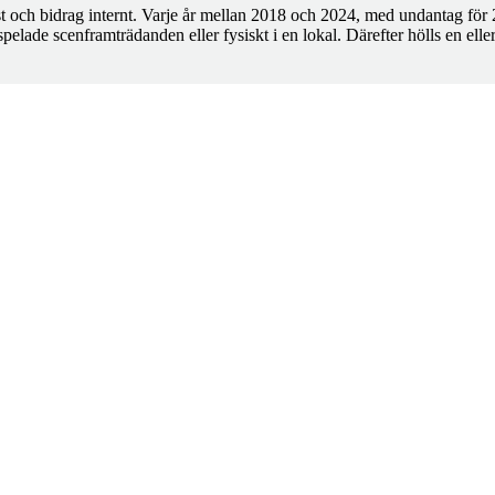
st och bidrag internt. Varje år mellan 2018 och 2024, med undantag fö
spelade scenframträdanden eller fysiskt i en lokal. Därefter hölls en elle