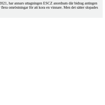
r 2021, har annars uttagningen ESCZ anordnats där bidrag antingen
r flera omröstningar för att kora en vinnare. Men det sätter slopades