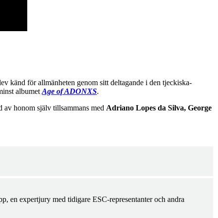
lev känd för allmänheten genom sitt deltagande i den tjeckiska-
 minst albumet
Age of ADONXS
.
rd av honom själv tillsammans med
Adriano Lopes da Silva, George
pp, en expertjury med tidigare ESC-representanter och andra