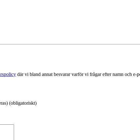
rspolicy
där vi bland annat besvarar varför vi frågar efter namn och e-
as) (obligatoriskt)