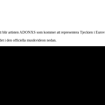
 att blir artisten ADONXS som kommer att representera Tjeckien i Eurovi
det i den officiella musikvideon nedan.