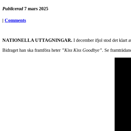
Publicerad
7 mars 2025
|
Comments
NATIONELLA UTTAGNINGAR.
I december ifjol stod det klart
Bidraget han ska framföra heter
”Kiss Kiss Goodbye”
. Se framträdan