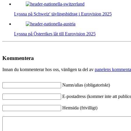
Lyssna på Schweiz' tävlingsbidrag i Eurovision 2025
Lyssna på Österrikes låt till Eurovision 2025
Kommentera
Innan du kommenterar hos oss, vänligen ta del av
panelens kommenta
Namn/alias (obligatoriskt)
E-postadress (kommer inte att publicer
Hemsida (frivilligt)