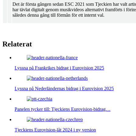
Det är första gången sedan ESC 2021 som Tjeckien har valt arti
har tävlat digitalt genom musikvideos alternativt framförts i förin
således denna gång till förmån för ett internt val.
Relaterat
Lyssna på Frankrikes bidrag i Eurovision 2025
Lyssna på Nederländernas bidrag i Eurovision 2025
Panelen tycker till: Tjeckiens Eurovision-bidrag…
Tjeckiens Eurovision-låt 2024 i ny version