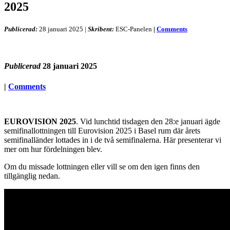
2025
Publicerad:
28 januari 2025
|
Skribent:
ESC-Panelen
|
Comments
Publicerad
28 januari 2025
|
Comments
EUROVISION 2025
. Vid lunchtid tisdagen den 28:e januari ägde
semifinallottningen till Eurovision 2025 i Basel rum där årets
semifinalländer lottades in i de två semifinalerna. Här presenterar vi
mer om hur fördelningen blev.
Om du missade lottningen eller vill se om den igen finns den
tillgänglig nedan.