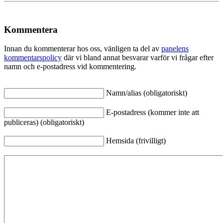
Kommentera
Innan du kommenterar hos oss, vänligen ta del av
panelens
kommentarspolicy
där vi bland annat besvarar varför vi frågar efter
namn och e-postadress vid kommentering.
Namn/alias (obligatoriskt)
E-postadress (kommer inte att
publiceras) (obligatoriskt)
Hemsida (frivilligt)