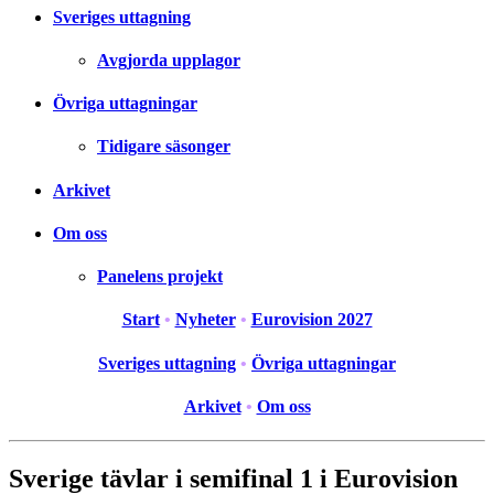
Sveriges uttagning
Avgjorda upplagor
Övriga uttagningar
Tidigare säsonger
Arkivet
Om oss
Panelens projekt
Start
•
Nyheter
•
Eurovision 2027
Sveriges uttagning
•
Övriga uttagningar
Arkivet
•
Om oss
Sverige tävlar i semifinal 1 i Eurovision