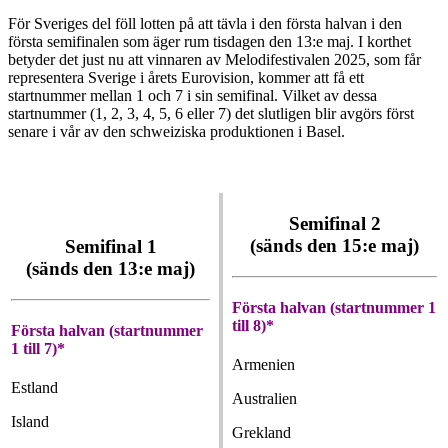
För Sveriges del föll lotten på att tävla i den första halvan i den
första semifinalen som äger rum tisdagen den 13:e maj. I korthet
betyder det just nu att vinnaren av Melodifestivalen 2025, som får
representera Sverige i årets Eurovision, kommer att få ett
startnummer mellan 1 och 7 i sin semifinal. Vilket av dessa
startnummer (1, 2, 3, 4, 5, 6 eller 7) det slutligen blir avgörs först
senare i vår av den schweiziska produktionen i Basel.
Semifinal 2
(sänds den 15:e maj)
Semifinal 1
(sänds den 13:e maj)
Första halvan (startnummer 1
till 8)*
Första halvan (startnummer
1 till 7)*
Armenien
Estland
Australien
Island
Grekland