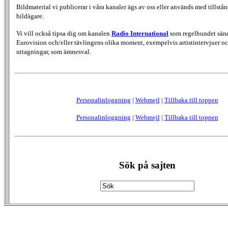
Bildmaterial vi publicerar i våra kanaler ägs av oss eller används med tillstån
bildägare.
Vi vill också tipsa dig om kanalen
Radio International
som regelbundet sän
Eurovision och/eller tävlingens olika moment, exempelvis artistintervjuer oc
uttagningar, som ämnesval.
Personalinloggning
|
Webmejl
|
Tillbaka till toppen
Personalinloggning
|
Webmejl
|
Tillbaka till toppen
Sök på sajten