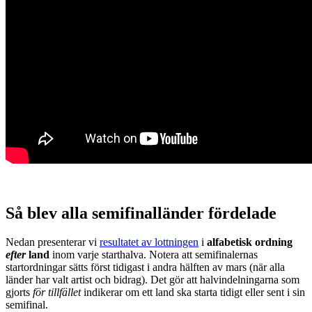
Så blev alla semifinalländer fördelade
Nedan presenterar vi
resultatet av lottningen
i
alfabetisk ordning
efter
land
inom varje starthalva. Notera att semifinalernas
startordningar sätts först tidigast i andra hälften av mars (när alla
länder har valt artist och bidrag). Det gör att halvindelningarna som
gjorts
för tillfället
indikerar om ett land ska starta tidigt eller sent i sin
semifinal.