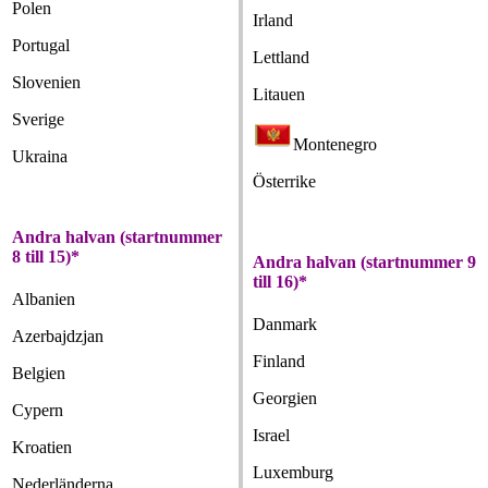
Polen
Irland
Portugal
Lettland
Slovenien
Litauen
Sverige
Montenegro
Ukraina
Österrike
Andra halvan (startnummer
8 till 15)*
Andra halvan (startnummer 9
till 16)*
Albanien
Danmark
Azerbajdzjan
Finland
Belgien
Georgien
Cypern
Israel
Kroatien
Luxemburg
Nederländerna