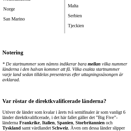
Malta
Norge
Serbien
San Marino
Tjeckien
Notering
* De startnummer som nämns indikerar bara
mellan
vilka nummer
länderna i den halvan kommer att få. Vilka exakta startnummer
varje land sedan tilldelas presenteras efter uttagningssäsongen är
avklarad.
Var röstar de direktkvalificerade länderna?
Utöver de länder som kvalar i årets två semifinaler är som vanligt 6
länder direktkvalificerade, i det här fallet gäller det ”Big Five”-
länderna
Frankrike
,
Italien
,
Spanien
,
Storbritannien
och
Tyskland
samt värdlandet
Schweiz
. Även om dessa länder slipper