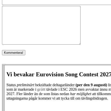
Vi bevakar Eurovision Song Contest 202
Status
preliminärt
bekräftade deltagarländer
(per den
9 augusti)
li
som är markerade i
grått
tävlade i ESC 2026 men avvaktar ännu m
2027. Fler länder än de som listas nedan
har möjlighet
att tillkomm
uttagningarna pågår kommer vi att tycka till om tävlingsbidragen.