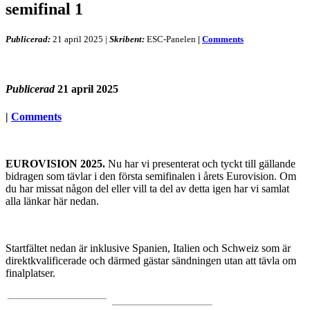
semifinal 1
Publicerad:
21 april 2025
|
Skribent:
ESC-Panelen
|
Comments
Publicerad
21 april 2025
|
Comments
EUROVISION 2025.
Nu har vi presenterat och tyckt till gällande
bidragen som tävlar i den första semifinalen i årets Eurovision. Om
du har missat någon del eller vill ta del av detta igen har vi samlat
alla länkar här nedan.
Startfältet nedan är inklusive Spanien, Italien och Schweiz som är
direktkvalificerade och därmed gästar sändningen utan att tävla om
finalplatser.