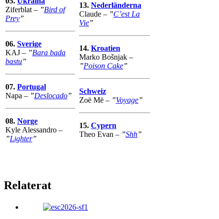
05.
Ukraina
13.
Nederländerna
Ziferblat –
”
Bird of
Claude –
”
C’est La
Prey
”
Vie
”
06.
Sverige
14.
Kroatien
KAJ –
”
Bara bada
Marko Bošnjak –
bastu
”
”
Poison Cake
”
07.
Portugal
Schweiz
Napa –
”
Deslocado
”
Zoë Më –
”
Voyage
”
08.
Norge
15.
Cypern
Kyle Alessandro –
Theo Evan –
”
Shh
”
”
Lighter
”
Relaterat