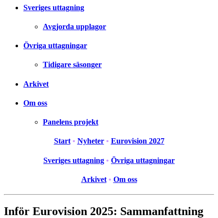
Sveriges uttagning
Avgjorda upplagor
Övriga uttagningar
Tidigare säsonger
Arkivet
Om oss
Panelens projekt
Start
•
Nyheter
•
Eurovision 2027
Sveriges uttagning
•
Övriga uttagningar
Arkivet
•
Om oss
Inför Eurovision 2025: Sammanfattning