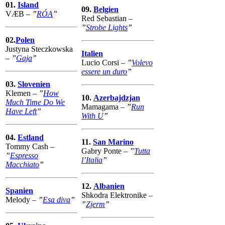
01.
Island
09.
Belgien
VÆB –
”
RÓA
”
Red Sebastian –
”
Strobe Lights
”
02.
Polen
Justyna Steczkowska
Italien
–
”
Gaja
”
Lucio Corsi –
”
Volevo
essere un duro
”
03.
Slovenien
Klemen –
”
How
10.
Azerbajdzjan
Much Time Do We
Mamagama –
”
Run
Have Left
”
With U
”
04.
Estland
11.
San Marino
Tommy Cash –
Gabry Ponte –
”
Tutta
”
Espresso
l’Italia
”
Macchiato
”
12.
Albanien
Spanien
Shkodra Elektronike –
Melody –
”
Esa diva
”
”
Zjerm
”