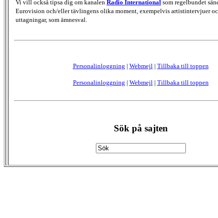
Vi vill också tipsa dig om kanalen
Radio International
som regelbundet sän
Eurovision och/eller tävlingens olika moment, exempelvis artistintervjuer oc
uttagningar, som ämnesval.
Personalinloggning
|
Webmejl
|
Tillbaka till toppen
Personalinloggning
|
Webmejl
|
Tillbaka till toppen
Sök på sajten