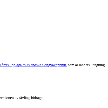
 i årets upplaga av isländska Söngvakeppnin
, som är landets uttagning
versionen av tävlingsbidraget.