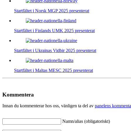
Startfältet i Norsk MGP 2025 presenterat
Startfältet i Finlands UMK 2025 presenterat
Startfältet i Ukrainas Vidbir 2025 presenterat
Startfältet i Maltas MESC 2025 presenterat
Kommentera
Innan du kommenterar hos oss, vänligen ta del av
panelens kommenta
Namn/alias (obligatoriskt)