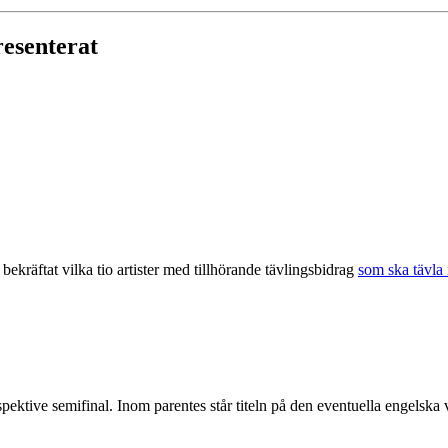
resenterat
kräftat vilka tio artister med tillhörande tävlingsbidrag
som ska tävla
pektive semifinal. Inom parentes står titeln på den eventuella engelska 